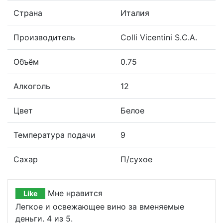
Страна
Италия
Производитель
Colli Vicentini S.C.A.
Объём
0.75
Алкоголь
12
Цвет
Белое
Температура подачи
9
Сахар
П/сухое
Мне нравится
Like
Легкое и освежающее вино за вменяемые
деньги. 4 из 5.