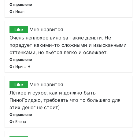
Отправлено
От
Иван
Мне нравится
Like
Очень неплохое вино за такие деньги. Не
порадует какими-то сложными и изысканными
оттенками, но пьётся легко и освежает.
Отправлено
От
Ирина Н
Мне нравится
Like
Лёгкое и сухое, как и должно быть
ПиноГриджо, требовать что то большего для
этих денег не стоит)
Отправлено
От
Елена