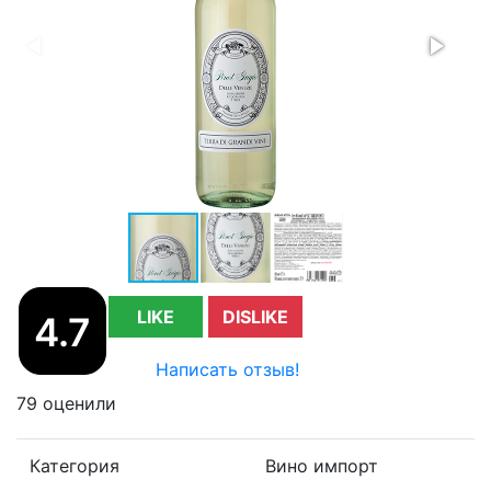
LIKE
DISLIKE
4.7
Написать отзыв!
79 оценили
Категория
Вино импорт