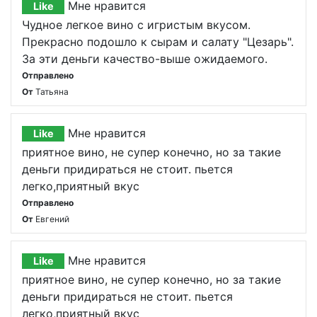
Мне нравится
Like
Чудное легкое вино с игристым вкусом.
Прекрасно подошло к сырам и салату "Цезарь".
За эти деньги качество-выше ожидаемого.
Отправлено
От
Татьяна
Мне нравится
Like
приятное вино, не супер конечно, но за такие
деньги придираться не стоит. пьется
легко,приятный вкус
Отправлено
От
Евгений
Мне нравится
Like
приятное вино, не супер конечно, но за такие
деньги придираться не стоит. пьется
легко,приятный вкус