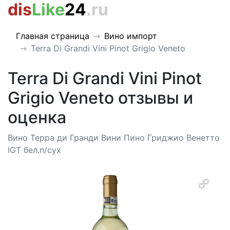
dis
Like
24
.ru
Главная страница
Вино импорт
Terra Di Grandi Vini Pinot Grigio Veneto
Terra Di Grandi Vini Pinot
Grigio Veneto отзывы и
оценка
Вино Терра ди Гранди Вини Пино Гриджио Венетто
IGT бел.п/сух