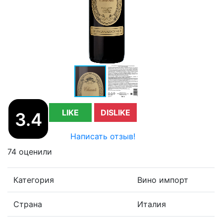
LIKE
DISLIKE
3.4
Написать отзыв!
74 оценили
Категория
Вино импорт
Страна
Италия