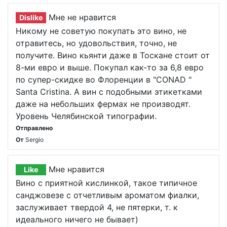
Мне не нравится
Dislike
Никому не советую покупать это вино, не
отравитесь, но удовольствия, точно, не
получите. Вино кьянти даже в Тоскане стоит от
8-ми евро и выше. Покупал как-то за 6,8 евро
по супер-скидке во Флоренции в "CONAD "
Santa Cristina. А вин с подобными этикетками
даже на небольших фермах не производят.
Уровень Челябинской типографии.
Отправлено
От
Sergio
Мне нравится
Like
Вино с приятной кислинкой, такое типичное
санджовезе с отчетливым ароматом фиалки,
заслуживает твердой 4, не пятерки, т. к
идеального ничего не бывает)