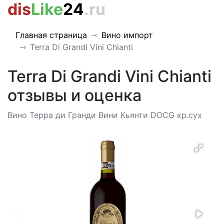
dis
Like
24
.ru
Главная страница
Вино импорт
Terra Di Grandi Vini Chianti
Terra Di Grandi Vini Chianti
отзывы и оценка
Вино Терра ди Гранди Вини Кьянти DOCG кр.сух