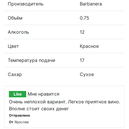
Производитель
Barbanera
Объём
0.75
Алкоголь
12
Цвет
Красное
Температура подачи
17
Сахар
Сухое
Мне нравится
Like
Очень неплохой вариант. Легкое приятное вино.
Вполне стоит своих денег
Отправлено
От
Ярослав