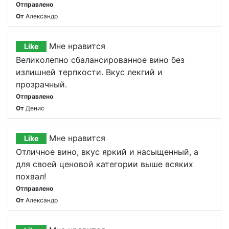
Отправлено
От
Александр
Мне нравится
Like
Великолепно сбалансированное вино без
излишней терпкости. Вкус лекгий и
прозрачный.
Отправлено
От
Денис
Мне нравится
Like
Отличное вино, вкус яркий и насыщенный, а
для своей ценовой категории выше всяких
похвал!
Отправлено
От
Александр