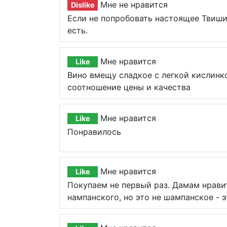
Мне не нравится
Dislike
Если не попробовать настоящее Твиши,
есть.
Мне нравится
Like
Вино вмещу сладкое с легкой кислинко
соотношение цены и качества
Мне нравится
Like
Понравилось
Мне нравится
Like
Покупаем не первый раз. Дамам нрави
нампанского, но это не шампанское - 