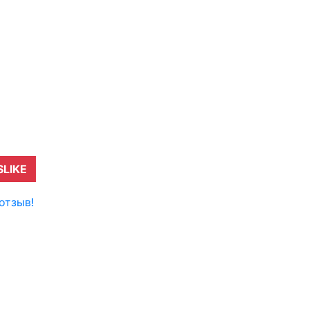
SLIKE
отзыв!