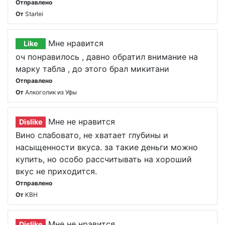
Отправлено
От
Starlei
Мне нравится
Like
оч понравилось , давно обратил внимание на
марку табла , до этого брал микитани
Отправлено
От
Алкоголик из Уфы
Мне не нравится
Dislike
Вино слабовато, не хватает глубины и
насыщенности вкуса. за такие деньги можно
купить, но особо рассчитывать на хороший
вкус не приходится.
Отправлено
От
KBH
Мне не нравится
Dislike