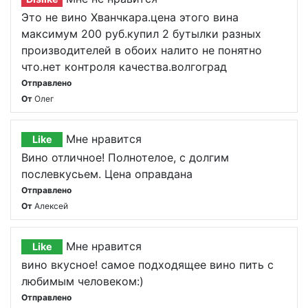
Это не вино Хванчкара.цена этого вина
максимум 200 руб.купил 2 бутылки разных
производителей в обоих налито не понятно
что.нет контроля качества.волгоград
Отправлено
От
Олег
Мне нравится
Like
Вино отличное! Полнотелое, с долгим
послевкусьем. Цена оправдана
Отправлено
От
Алексей
Мне нравится
Like
вино вкусное! самое подходящее вино пить с
любимым человеком:)
Отправлено