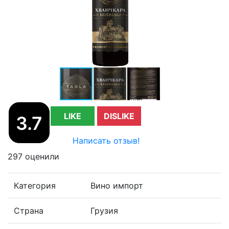
LIKE
DISLIKE
3.7
Написать отзыв!
297 оценили
Категория
Вино импорт
Страна
Грузия