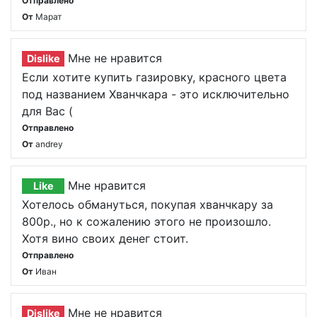
Отправлено
От
Марат
Мне не нравится
Dislike
Если хотите купить газировку, красного цвета
под названием Хванчкара - это исключительно
для Вас (
Отправлено
От
andrey
Мне нравится
Like
Хотелось обмануться, покупая хванчкару за
800р., но к сожалению этого не произошло.
Хотя вино своих денег стоит.
Отправлено
От
Иван
Мне не нравится
Dislike