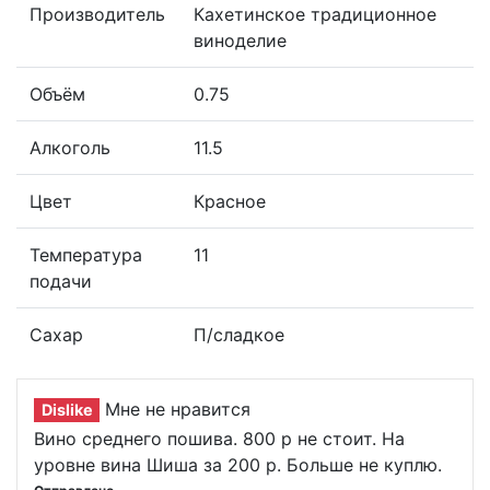
Производитель
Кахетинское традиционное
виноделие
Объём
0.75
Алкоголь
11.5
Цвет
Красное
Температура
11
подачи
Сахар
П/сладкое
Мне не нравится
Dislike
Вино среднего пошива. 800 р не стоит. На
уровне вина Шиша за 200 р. Больше не куплю.