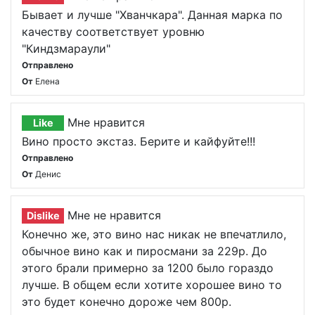
Бывает и лучше "Хванчкара". Данная марка по
качеству соответствует уровню
"Киндзмараули"
Отправлено
От
Елена
Мне нравится
Like
Вино просто экстаз. Берите и кайфуйте!!!
Отправлено
От
Денис
Мне не нравится
Dislike
Конечно же, это вино нас никак не впечатлило,
обычное вино как и пиросмани за 229р. До
этого брали примерно за 1200 было гораздо
лучше. В общем если хотите хорошее вино то
это будет конечно дороже чем 800р.