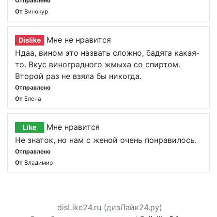
Отправлено
От
Винокур
Мне не нравится
Dislike
Ндаа, вином это назвать сложно, бадяга какая-
то. Вкус виноградного жмыха со спиртом.
Второй раз не взяла бы никогда.
Отправлено
От
Елена
Мне нравится
Like
Не знаток, но нам с женой очень понравилось.
Отправлено
От
Владимир
disLike24.ru (дизЛайк24.ру)