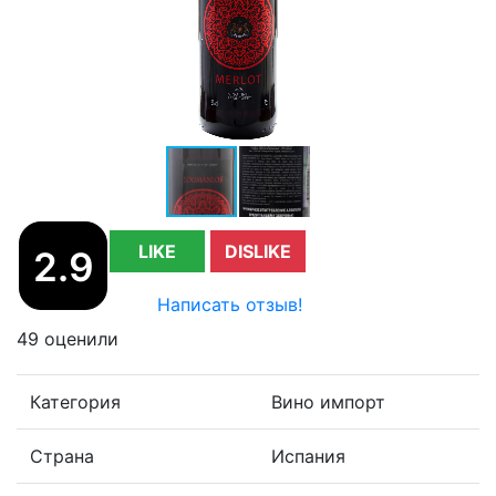
LIKE
DISLIKE
2.9
Написать отзыв!
49 оценили
Категория
Вино импорт
Страна
Испания