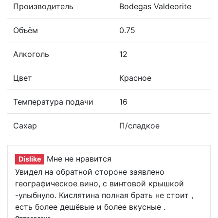
Производитель
Bodegas Valdeorite
Объём
0.75
Алкоголь
12
Цвет
Красное
Температура подачи
16
Сахар
П/сладкое
Мне не нравится
Dislike
Увидел на обратной стороне заявлено
географическое вино, с винтовой крышкой
-улыбнуло. Кислятина полная брать не стоит ,
есть более дешёвые и более вкусные .