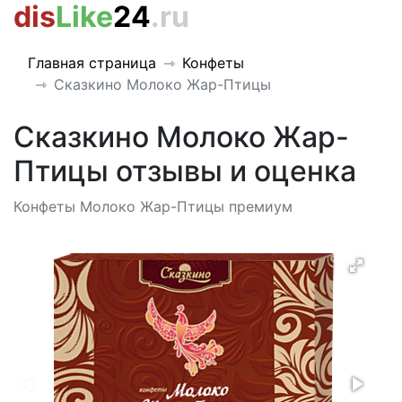
dis
Like
24
.ru
Главная страница
Конфеты
Сказкино Молоко Жар-Птицы
Сказкино Молоко Жар-
Птицы отзывы и оценка
Конфеты Молоко Жар-Птицы премиум