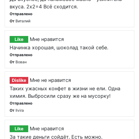
вкуса. 2х2=4 Всё сходится.
Отправлено
От
Виталий
Мне нравится
Like
Начинка хорошая, шоколад такой себе.
Отправлено
От
Вован
Мне не нравится
Dislike
Таких ужасных конфет в жизни не ели. Одна
химия. Выбросили сразу же на мусорку!
Отправлено
От
Ilvira
Мне нравится
Like
За такие деньги сойдёт. Есть можно.