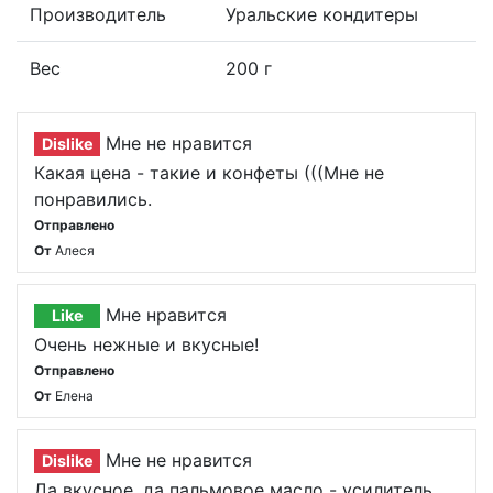
Производитель
Уральские кондитеры
Вес
200 г
Мне не нравится
Dislike
Какая цена - такие и конфеты (((Мне не
понравились.
Отправлено
От
Алеся
Мне нравится
Like
Очень нежные и вкусные!
Отправлено
От
Елена
Мне не нравится
Dislike
Да вкусное, да пальмовое масло - усилитель