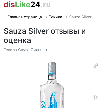
dis
Like
24
.ru
Главная страница
Текила
Sauza Silver
Sauza Silver отзывы и
оценка
Текила Сауза Сильвер