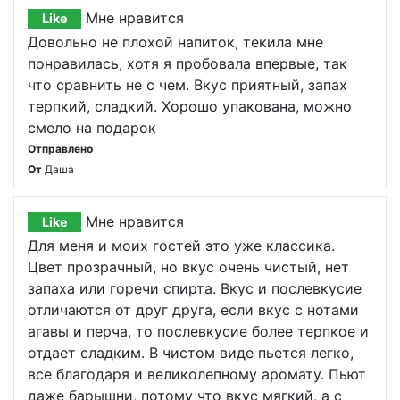
Мне нравится
Like
Довольно не плохой напиток, текила мне
понравилась, хотя я пробовала впервые, так
что сравнить не с чем. Вкус приятный, запах
терпкий, сладкий. Хорошо упакована, можно
смело на подарок
Отправлено
От
Даша
Мне нравится
Like
Для меня и моих гостей это уже классика.
Цвет прозрачный, но вкус очень чистый, нет
запаха или горечи спирта. Вкус и послевкусие
отличаются от друг друга, если вкус с нотами
агавы и перча, то послевкусие более терпкое и
отдает сладким. В чистом виде пьется легко,
все благодаря и великолепному аромату. Пьют
даже барышни, потому что вкус мягкий, а с