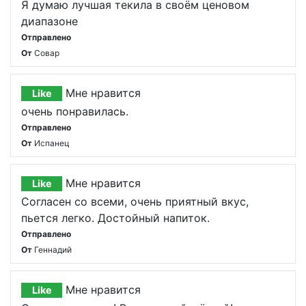
Я думаю лучшая текила в своём ценовом
диапазоне
Отправлено
От
Совар
Мне нравится
Like
очень понравилась.
Отправлено
От
Испанец
Мне нравится
Like
Согласен со всеми, очень приятный вкус,
пьется легко. Достойный напиток.
Отправлено
От
Геннадий
Мне нравится
Like