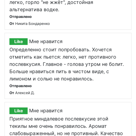
легко, горло "не жжёт", достойная
альтернатива водке.
Отправлено
От
Никита Бондаренко
Мне нравится
Like
Определенно стоит попробовать. Хочется
отметить как пьется: легко, нет противного
послевкусия. Главное - голова утром не болит.
Больше нравиться пить в чистом виде, с
лимоном и солью не понравилось.
Отправлено
От
Алексей Д.
Мне нравится
Like
Приятное миндалевое послевкусие этой
текилы мне очень понравилось. Аромат
слабовыраженный, но не противный. Качество