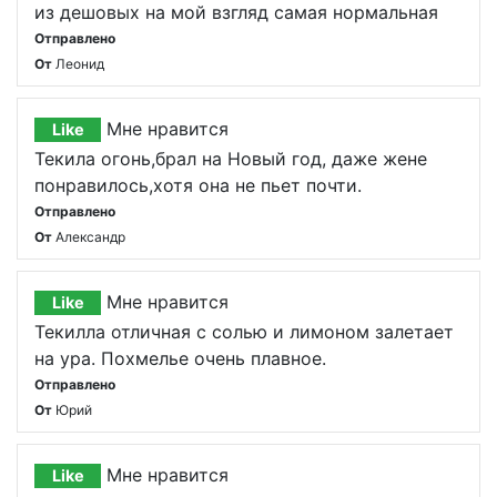
из дешовых на мой взгляд самая нормальная
Отправлено
От
Леонид
Мне нравится
Like
Текила огонь,брал на Новый год, даже жене
понравилось,хотя она не пьет почти.
Отправлено
От
Александр
Мне нравится
Like
Текилла отличная с солью и лимоном залетает
на ура. Похмелье очень плавное.
Отправлено
От
Юрий
Мне нравится
Like