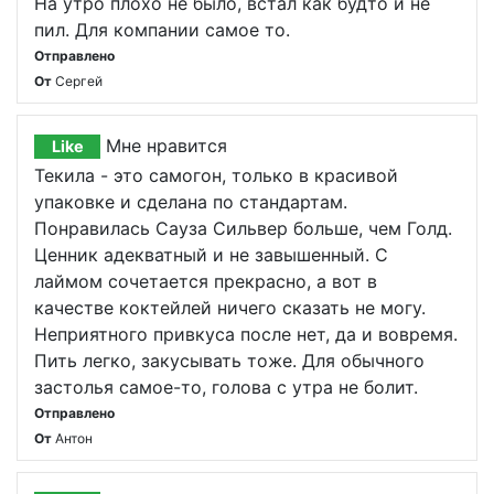
На утро плохо не было, встал как будто и не
пил. Для компании самое то.
Отправлено
От
Сергей
Мне нравится
Like
Текила - это самогон, только в красивой
упаковке и сделана по стандартам.
Понравилась Сауза Сильвер больше, чем Голд.
Ценник адекватный и не завышенный. С
лаймом сочетается прекрасно, а вот в
качестве коктейлей ничего сказать не могу.
Неприятного привкуса после нет, да и вовремя.
Пить легко, закусывать тоже. Для обычного
застолья самое-то, голова с утра не болит.
Отправлено
От
Антон