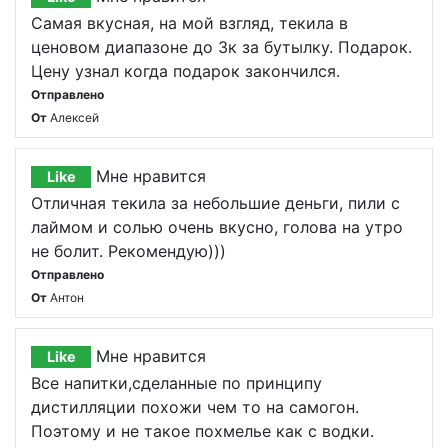
Самая вкусная, на мой взгляд, текила в
ценовом диапазоне до 3к за бутылку. Подарок.
Цену узнал когда подарок закончился.
Отправлено
От
Алексей
Мне нравится
Like
Отличная текила за небольшие деньги, пили с
лаймом и солью очень вкусно, голова на утро
не болит. Рекомендую)))
Отправлено
От
Антон
Мне нравится
Like
Все напитки,сделанные по принципу
дистилляции похожи чем то на самогон.
Поэтому и не такое похмелье как с водки.