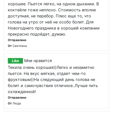
хорошее. Пьется легко, на одном дыхании. В
коктейле тоже неплохо. Стоимость вполне
доступная, не перебор. Плюс еще то, что
голова на утро от неё не особо болит. Для
Новогоднего праздника в хорошей компании
прекрасно подойдет, думаю.
Отправлено
От
Светлана
Мне нравится
Like
Текила очень хорошая))Легко и незаметно
пьется. На вкус мягкая, отдает чем-то
фруктовым))На следующий день голова не
болит и самочувствие отличное..Лучше пить
охлажденной!
Отправлено
От
Люда