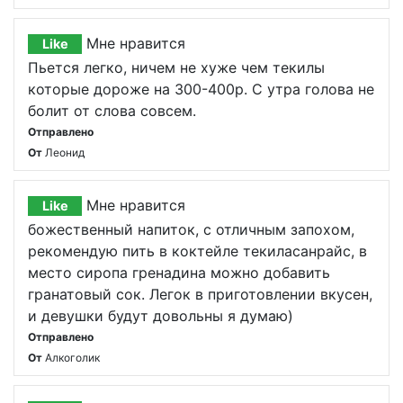
Мне нравится
Like
Пьется легко, ничем не хуже чем текилы
которые дороже на 300-400р. С утра голова не
болит от слова совсем.
Отправлено
От
Леонид
Мне нравится
Like
божественный напиток, с отличным запохом,
рекомендую пить в коктейле текиласанрайс, в
место сиропа гренадина можно добавить
гранатовый сок. Легок в приготовлении вкусен,
и девушки будут довольны я думаю)
Отправлено
От
Алкоголик