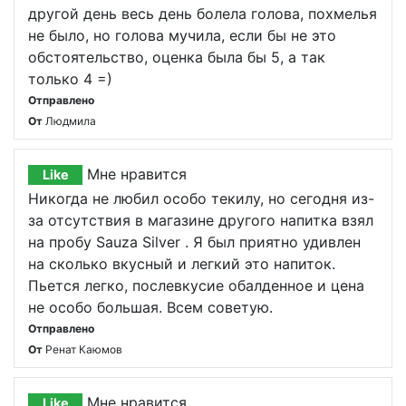
другой день весь день болела голова, похмелья
не было, но голова мучила, если бы не это
обстоятельство, оценка была бы 5, а так
только 4 =)
Отправлено
От
Людмила
Мне нравится
Like
Никогда не любил особо текилу, но сегодня из-
за отсутствия в магазине другого напитка взял
на пробу Sauza Silver . Я был приятно удивлен
на сколько вкусный и легкий это напиток.
Пьется легко, послевкусие обалденное и цена
не особо большая. Всем советую.
Отправлено
От
Ренат Каюмов
Мне нравится
Like