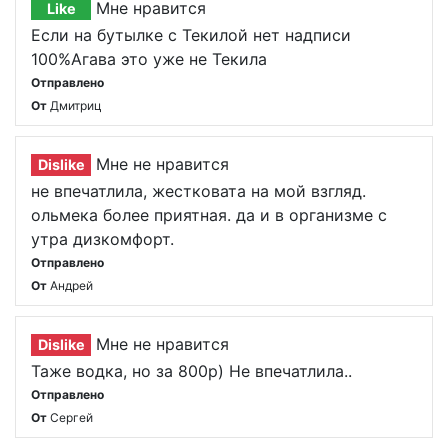
Мне нравится
Like
Если на бутылке с Текилой нет надписи
100%Агава это уже не Текила
Отправлено
От
Дмитриц
Мне не нравится
Dislike
не впечатлила, жестковата на мой взгляд.
ольмека более приятная. да и в организме с
утра дизкомфорт.
Отправлено
От
Андрей
Мне не нравится
Dislike
Таже водка, но за 800р) Не впечатлила..
Отправлено
От
Сергей