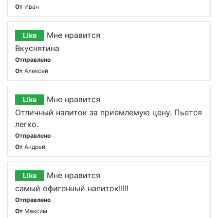
От
Иван
Мне нравится
Like
Вкуснятина
Отправлено
От
Алексей
Мне нравится
Like
Отличный напиток за приемлемую цену. Пьется
легко.
Отправлено
От
Андрей
Мне нравится
Like
самый офигенный напиток!!!!!
Отправлено
От
Максим