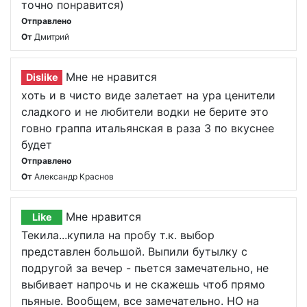
точно понравится)
Отправлено
От
Дмитрий
Мне не нравится
Dislike
хоть и в чисто виде залетает на ура ценители
сладкого и не любители водки не берите это
говно граппа итальянская в раза 3 по вкуснее
будет
Отправлено
От
Александр Краснов
Мне нравится
Like
Текила...купила на пробу т.к. выбор
представлен большой. Выпили бутылку с
подругой за вечер - пьется замечательно, не
выбивает напрочь и не скажешь чтоб прямо
пьяные. Вообщем, все замечательно. НО на