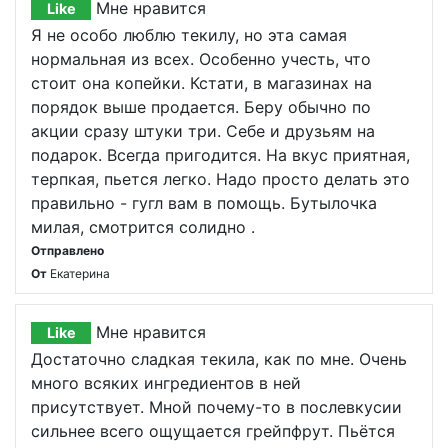
Мне нравится
Like
Я не особо люблю текилу, но эта самая
нормальная из всех. Особенно учесть, что
стоит она копейки. Кстати, в магазинах на
порядок выше продается. Беру обычно по
акции сразу штуки три. Себе и друзьям на
подарок. Всегда пригодится. На вкус приятная,
терпкая, пьется легко. Надо просто делать это
правильно - гугл вам в помощь. Бутылочка
милая, смотрится солидно .
Отправлено
От
Екатерина
Мне нравится
Like
Достаточно сладкая текила, как по мне. Очень
много всяких ингредиентов в ней
присутствует. Мной почему-то в послевкусии
сильнее всего ощущается грейпфрут. Пьётся