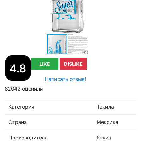
LIKE
DISLIKE
4.8
Написать отзыв!
82042 оценили
Категория
Текила
Страна
Мексика
Производитель
Sauza