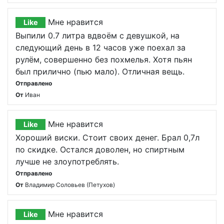
Мне нравится
Like
Выпили 0.7 литра вдвоём с девушкой, на
следующий день в 12 часов уже поехал за
рулём, совершенно без похмелья. Хотя пьян
был прилично (пью мало). Отличная вещь.
Отправлено
От
Иван
Мне нравится
Like
Хороший виски. Стоит своих денег. Брал 0,7л
по скидке. Остался доволен, но спиртным
лучше не злоупотреблять.
Отправлено
От
Владимир Соловьев (Петухов)
Мне нравится
Like