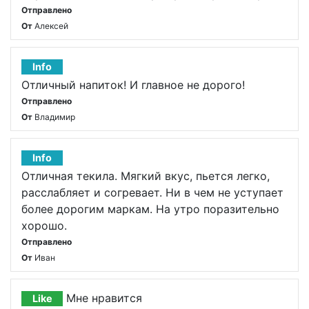
Отправлено
От
Алексей
Info
Отличный напиток! И главное не дорого!
Отправлено
От
Владимир
Info
Отличная текила. Мягкий вкус, пьется легко,
расслабляет и согревает. Ни в чем не уступает
более дорогим маркам. На утро поразительно
хорошо.
Отправлено
От
Иван
Мне нравится
Like