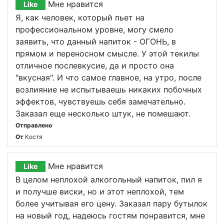
Мне нравится
Like
Я, как человек, который пьет на
профессиональном уровне, могу смело
заявить, что данный напиток - ОГОНЬ, в
прямом и переносном смысле. У этой текилы
отличное послевкусие, да и просто она
"вкусная". И что самое главное, на утро, после
возлияние не испытываешь никаких побочных
эффектов, чувствуешь себя замечательно.
Заказал еще несколько штук, не помешают.
Отправлено
От
Костя
Мне нравится
Like
В целом неплохой алкогольный напиток, пил я
и получше виски, но и этот неплохой, тем
более учитывая его цену. Заказал пару бутылок
на новый год, надеюсь гостям понравится, мне