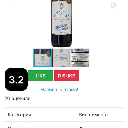
LIKE
DISLIKE
3.2
Написать отзыв!
26 оценили
Категория
Вино импорт