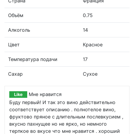
Страна
Франция
Объём
0.75
Алкоголь
14
Цвет
Красное
Температура подачи
17
Сахар
Сухое
Мне нравится
Like
Буду первый! И так это вино действительно
соответствует описанию . полнотелое вино,
фруктово пряное с длительным послевкусием ,
вкусно пахнущее но не ярко, но немного
терпкое во вкусе что мне нравится . хороший