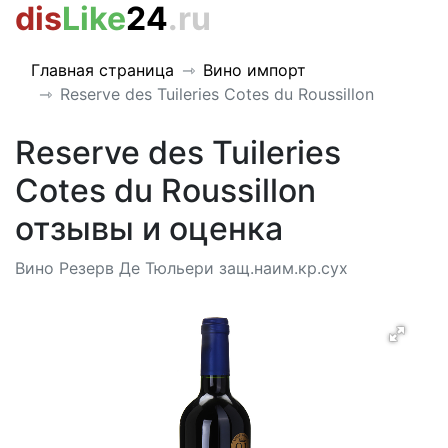
dis
Like
24
.ru
Главная страница
Вино импорт
Reserve des Tuileries Cotes du Roussillon
Reserve des Tuileries
Cotes du Roussillon
отзывы и оценка
Вино Резерв Де Тюльери защ.наим.кр.сух