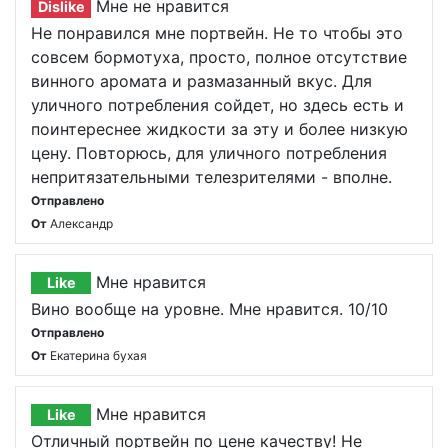
Мне не нравится
Dislike
Не понравился мне портвейн. Не то чтобы это
совсем бормотуха, просто, полное отсутствие
винного аромата и размазанный вкус. Для
уличного потребления сойдет, но здесь есть и
поинтереснее жидкости за эту и более низкую
цену. Повторюсь, для уличного потребления
непритязательными телезрителями - вполне.
Отправлено
От
Александр
Мне нравится
Like
Вино вообще на уровне. Мне нравится. 10/10
Отправлено
От
Екатерина бухая
Мне нравится
Like
Отличный портвейн по цене качеству! Не