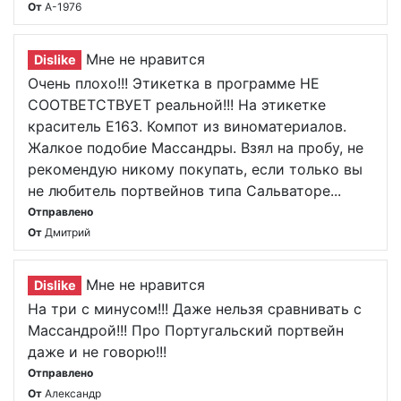
От
A-1976
Мне не нравится
Dislike
Очень плохо!!! Этикетка в программе НЕ
СООТВЕТСТВУЕТ реальной!!! На этикетке
краситель Е163. Компот из виноматериалов.
Жалкое подобие Массандры. Взял на пробу, не
рекомендую никому покупать, если только вы
не любитель портвейнов типа Сальваторе...
Отправлено
От
Дмитрий
Мне не нравится
Dislike
На три с минусом!!! Даже нельзя сравнивать с
Массандрой!!! Про Португальский портвейн
даже и не говорю!!!
Отправлено
От
Александр