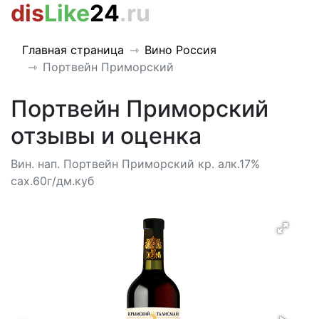
dis
Like
24
.ru
Главная страница
Вино Россия
Портвейн Приморский
Портвейн Приморский
отзывы и оценка
Вин. нап. Портвейн Приморский кр. алк.17%
сах.60г/дм.куб