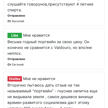
слушайте говорунов,присутствуют 4 летние
спирта.
Отправлено
От
Василий
Мне нравится
Like
Весьма годный портвейн за свою цену. Он
конечно не сравнится с Valdouro, но вполне
неплох.
Отправлено
От
Евгений
Мне не нравится
Dislike
Вторично пытаюсь дать отзыв на так
называемый "портвейн" - гнуснее напитка еще
не видывала земля , самое дешевое винище
времен развитого социализма даст этому