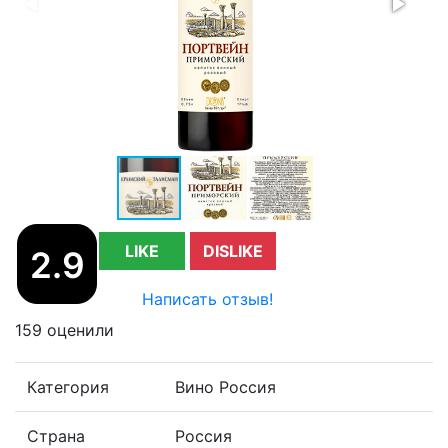
LIKE
DISLIKE
2.9
Написать отзыв!
159 оценили
Категория
Вино Россия
Страна
Россия