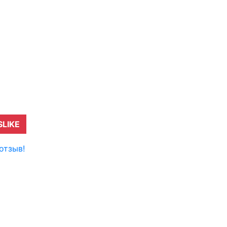
SLIKE
отзыв!