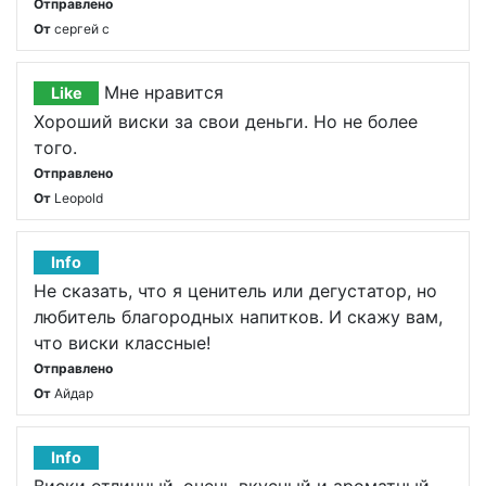
Отправлено
От
сергей с
Мне нравится
Like
Хороший виски за свои деньги. Но не более
того.
Отправлено
От
Leopold
Info
Не сказать, что я ценитель или дегустатор, но
любитель благородных напитков. И скажу вам,
что виски классные!
Отправлено
От
Айдар
Info