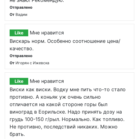
не знаю! Рекомендую.
Отправлено
От
Вадим
Мне нравится
Like
Вискарь норм. Особенно соотношение цена/
качество.
Отправлено
От
Игорян с Ижевска
Мне нравится
Like
Виски как виски. Водку мне пить что-то стало
противно. А коньяк уж очень сильно
отличается на какой стороне горы был
виноград в Еорильске. Надо принять дозу на
грудь 100-150 г/рыл. Нормально. Как топливо.
Не противно, последствий никаких. Можно
брать.