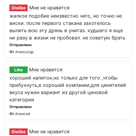
Мне не нравится
Dislike
жалкое подобие неизвестно чего, но точно не
виски. после первого стакана захотелось
вылить всю эту дрянь в унитаз. худшего я еще
ни разу в жизни не пробовал. не советую брать
Отправлено
От
Алексагдр
Мне нравится
Like
хороший напиток,но только для того ,чтобы
прибухнуть,в хорошей компании,для ценителей
вкуса нужен вариант из другой ценовой
категории
Отправлено
От
Алексей
Мне не нравится
Dislike