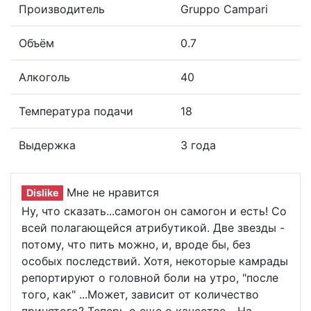
Производитель
Gruppo Campari
Объём
0.7
Алкоголь
40
Температура подачи
18
Выдержка
3 года
Мне не нравится
Dislike
Ну, что сказать...самогон он самогон и есть! Со
всей полагающейся атрибутикой. Две звезды -
потому, что пить можно, и, вроде бы, без
особых последствий. Хотя, некоторые камрады
репортируют о головной боли на утро, "после
того, как" ...Может, зависит от количество