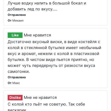
Лучше водку налить в большой бокал и
добавить лед по вкусу.....
Отправлено
От
Михаил
Мне нравится
Like
Достаточно вкусный виски, в виде коктейля с
колой в стеклянной бутылке имеет необычный
вкус и аромат, нежели с колой в пластиковой
бутылке. В чистом виде пьется приятно, но
может чуть передернуть от резкости вкуса
самогонки.
Отправлено
От
Макс
Мне не нравится
Dislike
С колой кто пьёт не советую. Так себе
вискарик.