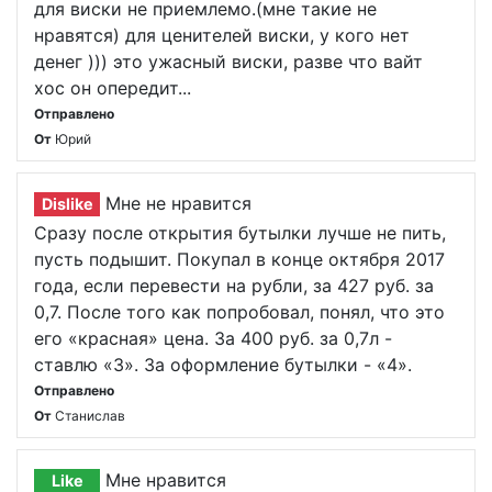
для виски не приемлемо.(мне такие не
нравятся) для ценителей виски, у кого нет
денег ))) это ужасный виски, разве что вайт
хос он опередит...
Отправлено
От
Юрий
Мне не нравится
Dislike
Сразу после открытия бутылки лучше не пить,
пусть подышит. Покупал в конце октября 2017
года, если перевести на рубли, за 427 руб. за
0,7. После того как попробовал, понял, что это
его «красная» цена. За 400 руб. за 0,7л -
ставлю «3». За оформление бутылки - «4».
Отправлено
От
Станислав
Мне нравится
Like