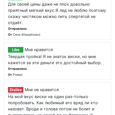
Для своей цены даже не плох довольно
приятный мягкий вкус Я лед не люблю поэтому
скажу чистяком можно пить спиртягой не
отдаёт.
Отправлено
От
Сеня (Измайлово)
Мне нравится
Like
Твердая тройка! Я не знаток виски, но мне
кажется за эти деньги это достойный выбор.
Отправлено
От
Роман
Мне не нравится
Dislike
На мой вкус виски на один раз-только
попробовать. Как любимый его вряд ли кто
назовет. Вроде и голова потом не болит и