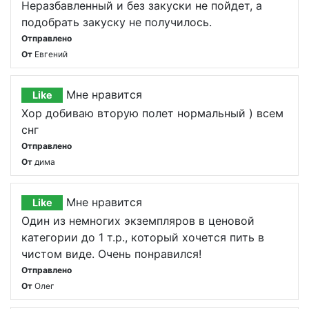
Неразбавленный и без закуски не пойдет, а
подобрать закуску не получилось.
Отправлено
От
Евгений
Мне нравится
Like
Хор добиваю вторую полет нормальный ) всем
снг
Отправлено
От
дима
Мне нравится
Like
Один из немногих экземпляров в ценовой
категории до 1 т.р., который хочется пить в
чистом виде. Очень понравился!
Отправлено
От
Олег