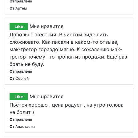
Отправлено
От
Артем
Мне нравится
Like
Довольно жесткий. В чистом виде пить
сложновато. Как писали в каком-то отзыве,
мак-грегор гораздо мягче. К сожалению мак-
грегор почему- то пропал из продажи. Еще раз
брать не буду.
Отправлено
От
Сергей
Мне нравится
Like
Пьётся хорошо , цена радует , на утро голова
не болит )
Отправлено
От
Анастасия