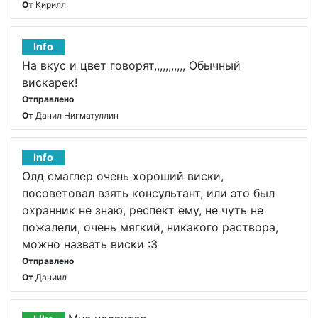
От
Кирилл
Info
На вкус и цвет говорят,,,,,,,,,,, Обычный
вискарек!
Отправлено
От
Данил Нигматуллин
Info
Олд смаглер очень хороший виски,
посоветовал взять консультант, или это был
охранник не знаю, респект ему, не чуть не
пожалели, очень мягкий, никакого раствора,
можно назвать виски :3
Отправлено
От
Даниил