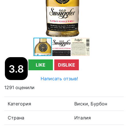
LIKE
DISLIKE
3.8
Написать отзыв!
1291 оценили
Категория
Виски, Бурбон
Страна
Италия