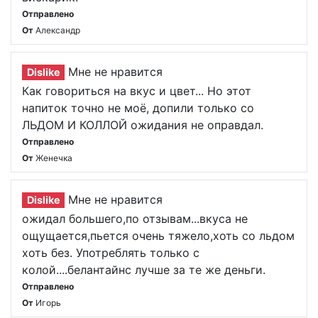
Отправлено
От
Александр
Мне не нравится
Dislike
Как говориться на вкус и цвет... Но этот
напиток точно не моё, допили только со
ЛЬДОМ И КОЛЛОЙ ожидания не оправдал.
Отправлено
От
Женечка
Мне не нравится
Dislike
ожидал большего,по отзывам...вкуса не
ощущается,пьется очень тяжело,хоть со льдом
хоть без. Употреблять только с
колой....белантайнс лучше за те же деньги.
Отправлено
От
Игорь