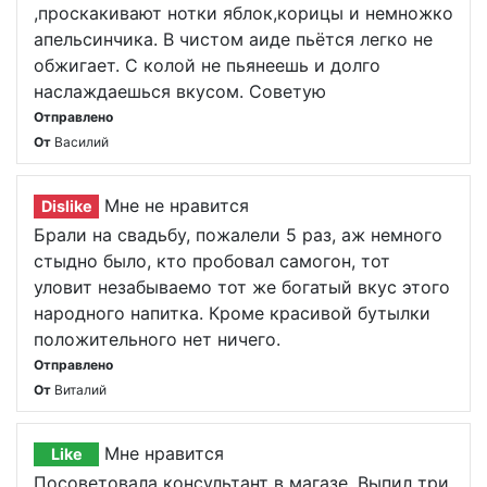
,проскакивают нотки яблок,корицы и немножко
апельсинчика. В чистом аиде пьётся легко не
обжигает. С колой не пьянеешь и долго
наслаждаешься вкусом. Советую
Отправлено
От
Василий
Мне не нравится
Dislike
Брали на свадьбу, пожалели 5 раз, аж немного
стыдно было, кто пробовал самогон, тот
уловит незабываемо тот же богатый вкус этого
народного напитка. Кроме красивой бутылки
положительного нет ничего.
Отправлено
От
Виталий
Мне нравится
Like
Посоветовала консультант в магазе. Выпил три