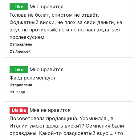
Мне нравится
Like
Голова не болит, спиртом не отдаёт,
бюджетный виски, не плох за свои деньги, на
вкус не противный, но и не по наслаждаться
послевкусием.
Отправлено
От
Алексей
Мне нравится
Like
Фаед рекомендует
Отправлено
От
Фадя
Мне не нравится
Dislike
Посоветовала продавщица. Усомнился , в
Италии умеют делать виски?? Сомнения были
оправданы. Какой-то сладковатый вкус ... что