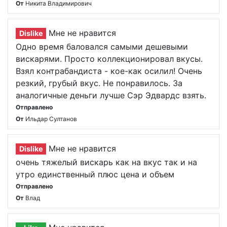
От
Никита Владимирович
Мне не нравится
Dislike
Одно время баловался самыми дешевыми
вискарями. Просто коллекционировал вкусы.
Взял контрабандиста - кое-как осилил! Очень
резкий, грубый вкус. Не понравилось. За
аналогичные деньги лучше Сэр Эдвардс взять.
Отправлено
От
Ильдар Султанов
Мне не нравится
Dislike
очень тяжелый вискарь как на вкус так и на
утро единственный плюс цена и объем
Отправлено
От
Влад