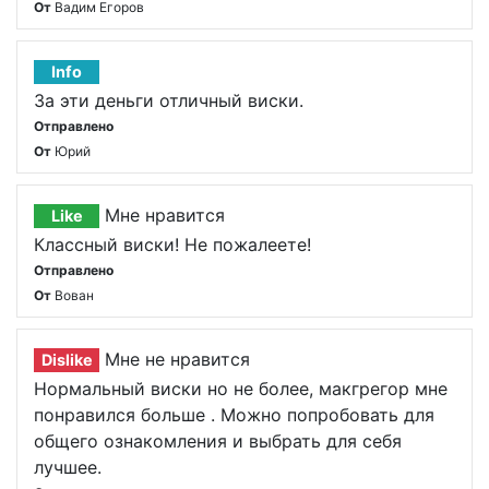
От
Вадим Егоров
Info
За эти деньги отличный виски.
Отправлено
От
Юрий
Мне нравится
Like
Классный виски! Не пожалеете!
Отправлено
От
Вован
Мне не нравится
Dislike
Нормальный виски но не более, макгрегор мне
понравился больше . Можно попробовать для
общего ознакомления и выбрать для себя
лучшее.