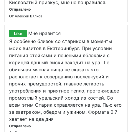
Кисловатый привкус, мне не понравился.
Отправлено
От
Алексей Вялков
Мне нравится
Like
Я особенно близок со стариком в моменты
моих визитов в Екатеринбург. При условии
питания стейками и печеными яблоками с
корицей данный виски заходит на ура. Т.е.
обильная мясная пища не сказать что
распологает к созерцанию послевкусий и
прочих премудростей, главное легкость
употребления и приятное тепло, прогоняющее
промозглый уральский холод из костей. Со
всем этим Старик справляется на ура. Пью его
за завтраком, обедом и ужином. Формата 0,7
хватает на два дня
Отправлено