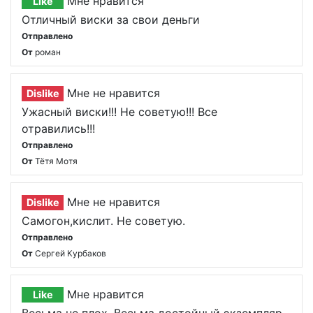
Мне нравится
Like
Отличный виски за свои деньги
Отправлено
От
роман
Мне не нравится
Dislike
Ужасный виски!!! Не советую!!! Все
отравились!!!
Отправлено
От
Тётя Мотя
Мне не нравится
Dislike
Самогон,кислит. Не советую.
Отправлено
От
Сергей Курбаков
Мне нравится
Like