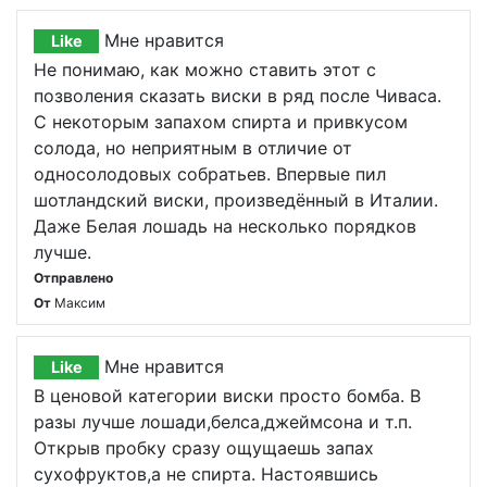
Мне нравится
Like
Не понимаю, как можно ставить этот с
позволения сказать виски в ряд после Чиваса.
С некоторым запахом спирта и привкусом
солода, но неприятным в отличие от
односолодовых собратьев. Впервые пил
шотландский виски, произведённый в Италии.
Даже Белая лошадь на несколько порядков
лучше.
Отправлено
От
Максим
Мне нравится
Like
В ценовой категории виски просто бомба. В
разы лучше лошади,белса,джеймсона и т.п.
Открыв пробку сразу ощущаешь запах
сухофруктов,а не спирта. Настоявшись