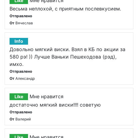
Мне нравится
Like
Весьма неплохой, с приятным послевкусием.
Отправлено
От
Вячеслав
Info
Довольно мягкий виски. Взял в КБ по акции за
580 рэ! )) Лучше Ваньки Пешеходова (рэд),
имхо.
Отправлено
От
Александр
Мне нравится
Like
достаточно мягкий виски!!!! советую
Отправлено
От
Валерий
Мне нравится
Like