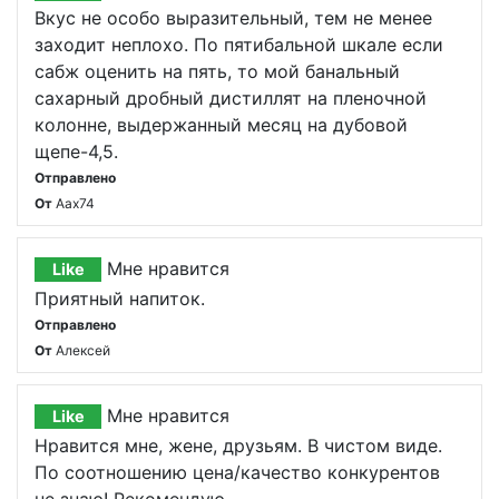
Вкус не особо выразительный, тем не менее
заходит неплохо. По пятибальной шкале если
сабж оценить на пять, то мой банальный
сахарный дробный дистиллят на пленочной
колонне, выдержанный месяц на дубовой
щепе-4,5.
Отправлено
От
Aax74
Мне нравится
Like
Приятный напиток.
Отправлено
От
Алексей
Мне нравится
Like
Нравится мне, жене, друзьям. В чистом виде.
По соотношению цена/качество конкурентов