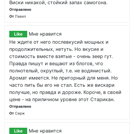
Виски никакой, стойкий запах самогона.
Отправлено
От
Павел
Мне нравится
Like
Не ждите от него послевкусий мощных и
продолжительных, нетуть. Но вкусие и
стоимость вместе взятые - очень зеер гут.
Правда пишут и вещают из блогов, что
полнотелый, округлый, т.е. не водянистый.
Аромат имеется. Не приторный для меня. Но
часто пить бы его не стал. Есть же вискари
получше, но правда и дороже. Короче, в своей
цене - на приличном уровне этот Старикан.
Отправлено
От
Серж
Мне нравится
Like