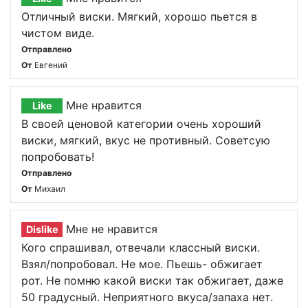
Отличный виски. Мягкий, хорошо пьется в
чистом виде.
Отправлено
От
Евгений
Мне нравится
Like
В своей ценовой категории очень хороший
виски, мягкий, вкус не противный. Советсую
попробовать!
Отправлено
От
Михаил
Мне не нравится
Dislike
Кого спрашивал, отвечали классный виски.
Взял/попробовал. Не мое. Пьешь- обжигает
рот. Не помню какой виски так обжигает, даже
50 градусный. Неприятного вкуса/запаха нет.