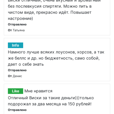
Виски отличный, очень вкусный и ароматный
без послевкусия спиртяги. Можно пить в
чистом виде, прекрасно идёт. Повышает
настроение)
Отправлено
От
Татьяна
Info
Намного лучше всяких лоусонов, хорсов, а так
же беллс и др. но бюджетность, само собой,
дает о себе знать
Отправлено
От
Денис
Мне нравится
Like
Отличный Виски за такие деньги)))только
подорожал за два месяца на 150 рублей!
Отправлено