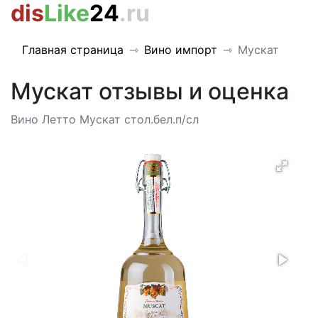
dis
Like
24
.ru
Главная страница
Вино импорт
Мускат
Мускат отзывы и оценка
Вино Летто Мускат стол.бел.п/сл