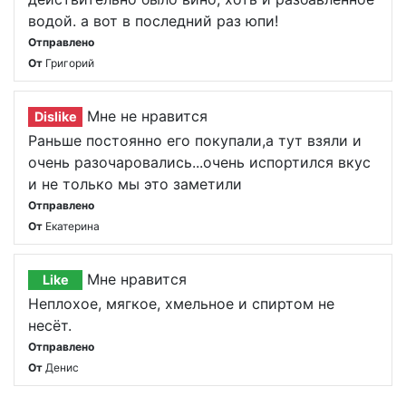
водой. а вот в последний раз юпи!
Отправлено
От
Григорий
Мне не нравится
Dislike
Раньше постоянно его покупали,а тут взяли и
очень разочаровались...очень испортился вкус
и не только мы это заметили
Отправлено
От
Екатерина
Мне нравится
Like
Неплохое, мягкое, хмельное и спиртом не
несёт.
Отправлено
От
Денис