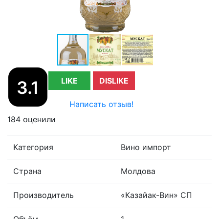
LIKE
DISLIKE
3.1
Написать отзыв!
184 оценили
Категория
Вино импорт
Страна
Молдова
Производитель
«Казайак-Вин» СП