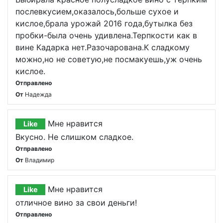
послевкусием,оказалось,больше сухое и
кислое,брала урожай 2016 года,бутылка без
пробки-была очень удивлена.Терпкости как в
вине Кадарка нет.Разочарована.К сладкому
можно,но не советую,не посмакуешь,уж очень
кислое.
Отправлено
От
Надежда
Мне нравится
Like
Вкусно. Не слишком сладкое.
Отправлено
От
Владимир
Мне нравится
Like
отличное вино за свои деньги!
Отправлено