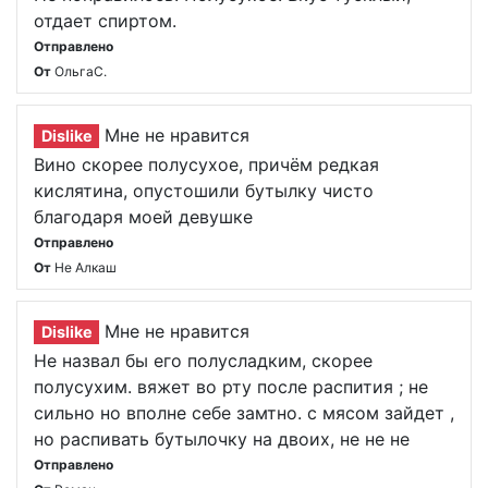
отдает спиртом.
Отправлено
От
ОльгаС.
Мне не нравится
Dislike
Вино скорее полусухое, причём редкая
кислятина, опустошили бутылку чисто
благодаря моей девушке
Отправлено
От
Не Алкаш
Мне не нравится
Dislike
Не назвал бы его полусладким, скорее
полусухим. вяжет во рту после распития ; не
сильно но вполне себе замтно. с мясом зайдет ,
но распивать бутылочку на двоих, не не не
Отправлено