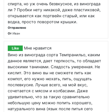
спирта, но уж очень безвкусное, из винограда
ли ? Пробки нету никакой, даже пластиковой,
открывается как портвейн старый, или как
водка, просто поворотом крышки.
Отправлено
От
Иван
Мне нравится
Like
Вино из винограда сорта Темпранильо, каким
данное является, дает терпкость, то обладает
высокими танинами. Сладость умеренная. Не
кислит. Это вино вы не сможете пить как
компот, его нужно нюхать, пить, ощущать
послевкусие. Лучше всего, на мой вкус,
сочетается с мясом и колбасами. Даже
удивительно, что за такую сравнительно
небольшую цену можно попить хорошего,
натурального вина (язык после питья сего