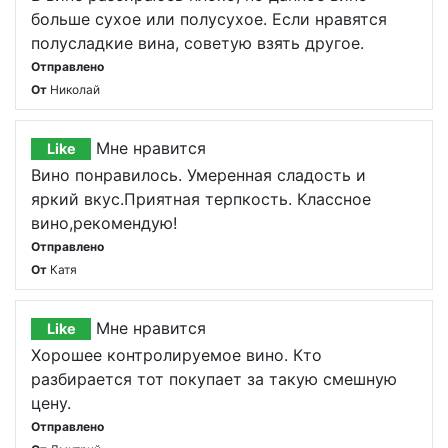
больше сухое или полусухое. Если нравятся
полусладкие вина, советую взять другое.
Отправлено
От
Николай
Мне нравится
Like
Вино понравилось. Умеренная сладость и
яркий вкус.Приятная терпкость. Классное
вино,рекомендую!
Отправлено
От
Катя
Мне нравится
Like
Хорошее контролируемое вино. Кто
разбирается тот покупает за такую смешную
цену.
Отправлено