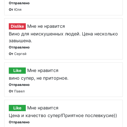
Отправлено
От
Юля
Мне не нравится
Dislike
Вино для неискушенных людей. Цена несколько
завышена.
Отправлено
От
Сергей
Мне нравится
Like
вино супер, не приторное.
Отправлено
От
Павел
Мне нравится
Like
Цена и качество супер!Приятное послевкусие))
Отправлено