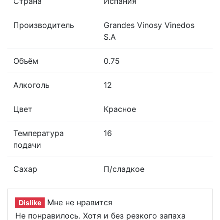
Страна
Испания
Производитель
Grandes Vinosy Vinedos
S.A
Объём
0.75
Алкоголь
12
Цвет
Красное
Температура
16
подачи
Сахар
П/сладкое
Мне не нравится
Dislike
Не понравилось. Хотя и без резкого запаха