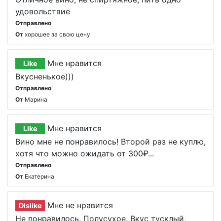
удовольствие
Отправлено
От
хорошее за свою цену
Мне нравится
Like
Вкусненькое)))
Отправлено
От
Марина
Мне нравится
Like
Вино мне не понравилось! Второй раз не куплю,
хотя что можно ожидать от 300₽...
Отправлено
От
Екатерина
Мне не нравится
Dislike
Не понравилось. Полусухое. Вкус тусклый,