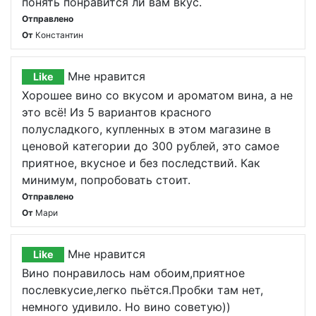
понять понравится ли вам вкус.
Отправлено
От
Константин
Мне нравится
Like
Хорошее вино со вкусом и ароматом вина, а не
это всё! Из 5 вариантов красного
полусладкого, купленных в этом магазине в
ценовой категории до 300 рублей, это самое
приятное, вкусное и без последствий. Как
минимум, попробовать стоит.
Отправлено
От
Мари
Мне нравится
Like
Вино понравилось нам обоим,приятное
послевкусие,легко пьётся.Пробки там нет,
немного удивило. Но вино советую))