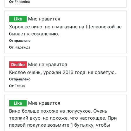
От
Ekaterina
Мне нравится
Like
Хорошее вино, но в магазине на Щелковской не
бывает к сожалению.
Отправлено
От
Надежда
Мне не нравится
Dislike
Кислое очень, урожай 2016 года, не советую.
Отправлено
От
Елена
Мне нравится
Like
Вино больше похоже на полусухое. Очень
терпкий вкус, но похоже, что настоящее. При
первой покупке возьмите 1 бутылку, чтобы