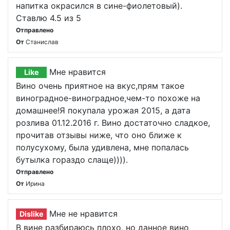
напитка окрасился в сине-фиолетовый).
Ставлю 4.5 из 5
Отправлено
От
Станислав
Мне нравится
Like
Вино очень приятное на вкус,прям такое
виноградное-виноградное,чем-то похоже на
домашнее!Я покупала урожая 2015, а дата
розлива 01.12.2016 г. Вино достаточно сладкое,
прочитав отзывы ниже, что оно ближе к
полусухому, была удивлена, мне попалась
бутылка гораздо слаще)))).
Отправлено
От
Ирина
Мне не нравится
Dislike
В вине разбираюсь плохо, но данное вино