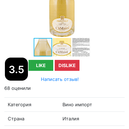
LIKE
DISLIKE
3.5
Написать отзыв!
68 оценили
Категория
Вино импорт
Страна
Италия