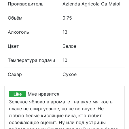
Производитель
Azienda Agricola Ca Maiol
Объём
0.75
Алкоголь
13
Цвет
Белое
Температура подачи
10
Сахар
Сухое
Мне нравится
Like
Зеленое яблоко в аромате , на вкус мягкое в
плане не спиртуозное, но не во вкусе. Не
люблю белые кислящие вина, кто любит
освежающее оценит. Ну или под устрицы