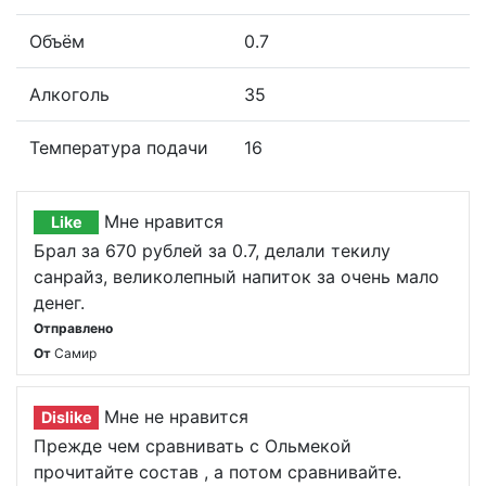
Объём
0.7
Алкоголь
35
Температура подачи
16
Мне нравится
Like
Брал за 670 рублей за 0.7, делали текилу
санрайз, великолепный напиток за очень мало
денег.
Отправлено
От
Самир
Мне не нравится
Dislike
Прежде чем сравнивать с Ольмекой
прочитайте состав , а потом сравнивайте.