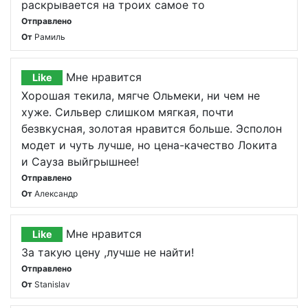
раскрывается на троих самое то
Отправлено
От
Рамиль
Мне нравится
Like
Хорошая текила, мягче Ольмеки, ни чем не
хуже. Сильвер слишком мягкая, почти
безвкусная, золотая нравится больше. Эсполон
модет и чуть лучше, но цена-качество Локита
и Сауза выйгрышнее!
Отправлено
От
Александр
Мне нравится
Like
За такую цену ,лучше не найти!
Отправлено
От
Stanislav