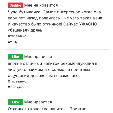
Мне не нравится
Dislike
Чудо бутылочка! Самое интересное когда она
пару лет назад появилась - не чего такая цена
и качество было отличное! Сейчас УЖАСНО
«бешеная» дрянь
Отправлено
От
Lily
Мне нравится
Like
вполне отличный напиток,рекомендую,пил в
чистую с лаймом и с солью,не приятных
ощущений дешевезны не замечено.
Отправлено
От
Эльдар
Мне нравится
Like
Отличного качества напиток . Приятно