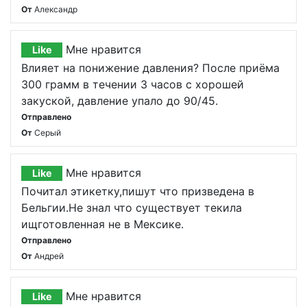
От
Александр
Мне нравится
Like
Влияет на понижение давления? После приёма
300 грамм в течении 3 часов с хорошей
закуской, давление упало до 90/45.
Отправлено
От
Серый
Мне нравится
Like
Почитал этикетку,пишут что призведена в
Бельгии.Не знал что существует текила
ищготовленная не в Мексике.
Отправлено
От
Андрей
Мне нравится
Like