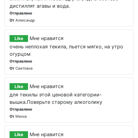
дистиллят агавы и вода.
Отправлено
От
Александр
Мне нравится
Like
очень неплохая текила, пьется мягко, на утро
огурцом
Отправлено
От
Светлана
Мне нравится
Like
для текилы этой ценовой категории-
вышка.Поверьте старому алкоголику
Отправлено
От
Михха
Мне нравится
Like