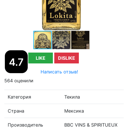
LIKE
DISLIKE
4.7
Написать отзыв!
564 оценили
Категория
Текила
Страна
Мексика
Производитель
BBC VINS & SPIRITUEUX