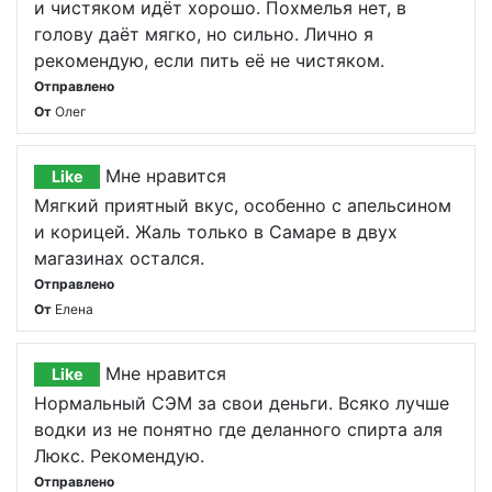
и чистяком идёт хорошо. Похмелья нет, в
голову даёт мягко, но сильно. Лично я
рекомендую, если пить её не чистяком.
Отправлено
От
Олег
Мне нравится
Like
Мягкий приятный вкус, особенно с апельсином
и корицей. Жаль только в Самаре в двух
магазинах остался.
Отправлено
От
Елена
Мне нравится
Like
Нормальный СЭМ за свои деньги. Всяко лучше
водки из не понятно где деланного спирта аля
Люкс. Рекомендую.
Отправлено