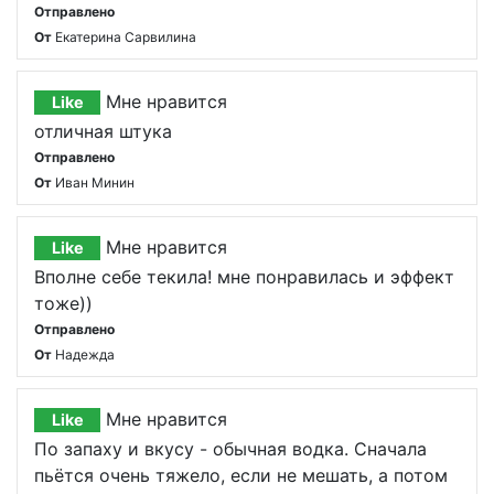
Отправлено
От
Екатерина Сарвилина
Мне нравится
Like
отличная штука
Отправлено
От
Иван Минин
Мне нравится
Like
Вполне себе текила! мне понравилась и эффект
тоже))
Отправлено
От
Надежда
Мне нравится
Like
По запаху и вкусу - обычная водка. Сначала
пьётся очень тяжело, если не мешать, а потом