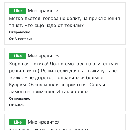
Мне нравится
Like
Мягко пьется, голова не болит, на приключения
тянет. Что ещё надо от текилы?
Отправлено
От
Анастасия
Мне нравится
Like
Хорошая текила! Долго смотрел на этикетку и
решил взять) Решил если дрянь - выкинуть не
жалко - не дорого. Понравилась больше
Куэрвы. Очень мягкая и приятная. Соль и
лимон не применял. И так хороша!
Отправлено
От
Антон
Мне нравится
Like
хорошая текила, на утро огурцом.