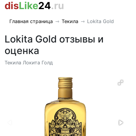
dis
Like
24
.ru
Главная страница
Текила
Lokita Gold
Lokita Gold отзывы и
оценка
Текила Локита Голд