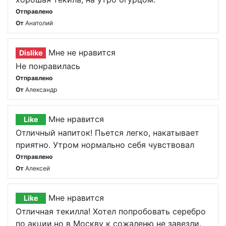
Отправлено
От
Анатолий
Мне не нравится
Dislike
Не понравилась
Отправлено
От
Александр
Мне нравится
Like
Отличный напиток! Пьется легко, накатывает
приятно. Утром нормально себя чувствовал
Отправлено
От
Алексей
Мне нравится
Like
Отличная текилла! Хотел попробовать серебро
по акции,но в Москву к сожаленю не завезли.