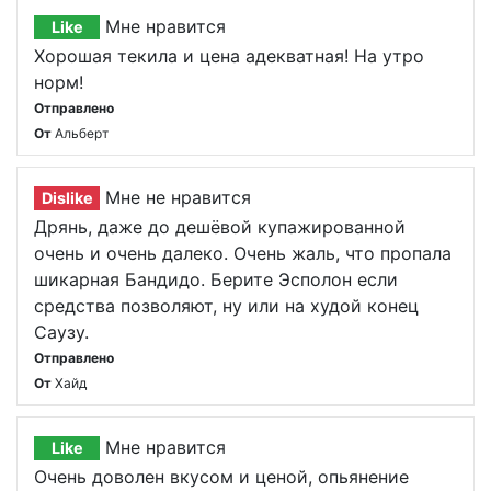
Мне нравится
Like
Хорошая текила и цена адекватная! На утро
норм!
Отправлено
От
Альберт
Мне не нравится
Dislike
Дрянь, даже до дешёвой купажированной
очень и очень далеко. Очень жаль, что пропала
шикарная Бандидо. Берите Эсполон если
средства позволяют, ну или на худой конец
Саузу.
Отправлено
От
Хайд
Мне нравится
Like
Очень доволен вкусом и ценой, опьянение