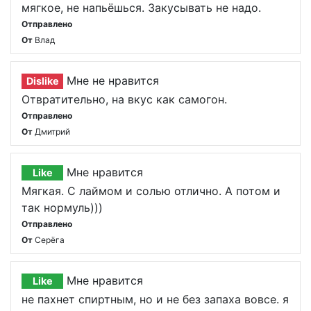
мягкое, не напьёшься. Закусывать не надо.
Отправлено
От
Влад
Мне не нравится
Dislike
Отвратительно, на вкус как самогон.
Отправлено
От
Дмитрий
Мне нравится
Like
Мягкая. С лаймом и солью отлично. А потом и
так нормуль)))
Отправлено
От
Серёга
Мне нравится
Like
не пахнет спиртным, но и не без запаха вовсе. я