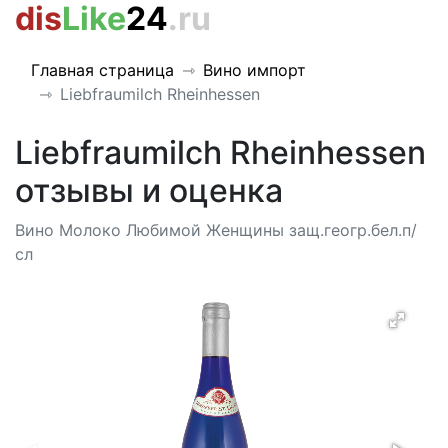
dis
Like
24
.ru
Главная страница
Вино импорт
Liebfraumilch Rheinhessen
Liebfraumilch Rheinhessen
отзывы и оценка
Вино Молоко Любимой Женщины защ.геогр.бел.п/
сл