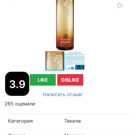
LIKE
DISLIKE
3.9
Написать отзыв!
265 оценили
Категория
Текила