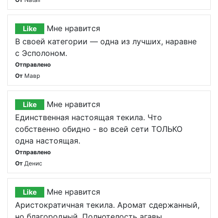
Мне нравится
Like
В своей категории — одна из лучших, наравне
с Эсполоном.
Отправлено
От
Мавр
Мне нравится
Like
Единственная настоящая текила. Что
собственно обидно - во всей сети ТОЛЬКО
одна настоящая.
Отправлено
От
Денис
Мне нравится
Like
Аристократичная текила. Аромат сдержанный,
но благородный. Полнотелость агавы