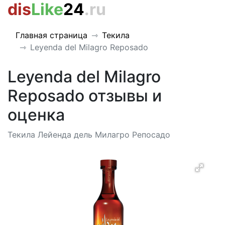
dis
Like
24
.ru
Главная страница
Текила
Leyenda del Milagro Reposado
Leyenda del Milagro
Reposado отзывы и
оценка
Текила Лейенда дель Милагро Репосадо