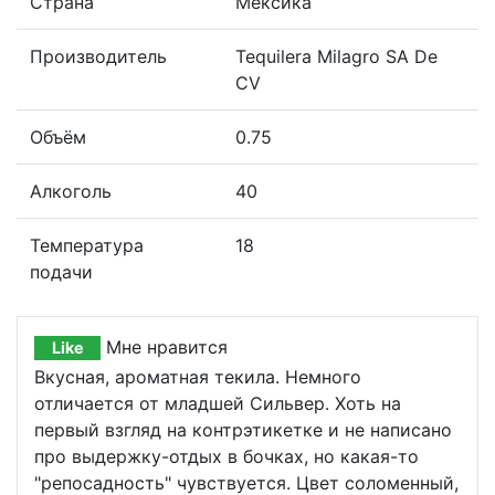
Страна
Мексика
Производитель
Tequilera Milagro SA De
CV
Объём
0.75
Алкоголь
40
Температура
18
подачи
Мне нравится
Like
Вкусная, ароматная текила. Немного
отличается от младшей Сильвер. Хоть на
первый взгляд на контрэтикетке и не написано
про выдержку-отдых в бочках, но какая-то
"репосадность" чувствуется. Цвет соломенный,