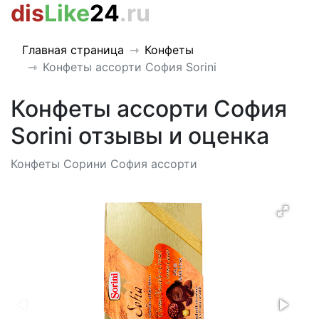
dis
Like
24
.ru
Главная страница
Конфеты
Конфеты ассорти София Sorini
Конфеты ассорти София
Sorini отзывы и оценка
Конфеты Сорини София ассорти