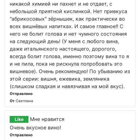
никакой химией ни пахнет и не отдает, с
небольшой приятной кислинкой. Нет привкуса
"абрикосовых" зёрнышек, как практически во
всех вишнёвых напитках. И самое главное!! С
него не болит голова и нет чумного состояния
на следующий день! (У меня с любого вина,
даже итальянского настоящего, дорогого,
всегда болит голова, именно поэтому вина то я
и не пила, пока не рискнула попробовать это
вишневое). Очень рекомендую! По убыванию из
этой серии: вишня, ежевика, земляника
(слишком сладкая и навязчивая на мой вкус).
Отправлено
От
Светлана
Мне нравится
Like
Очень вкусное вино!
Отправлено