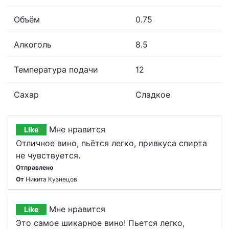
Объём
0.75
Алкоголь
8.5
Температура подачи
12
Сахар
Сладкое
Мне нравится
Like
Отличное вино, пьётся легко, привкуса спирта
не чувствуется.
Отправлено
От
Никита Кузнецов
Мне нравится
Like
Это самое шикарное вино! Пьется легко,