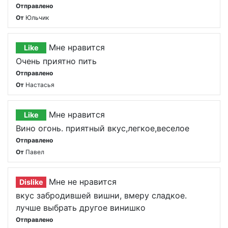
Отправлено
От
Юльчик
Мне нравится
Like
Очень приятно пить
Отправлено
От
Настасья
Мне нравится
Like
Вино огонь. приятный вкус,легкое,веселое
Отправлено
От
Павел
Мне не нравится
Dislike
вкус забродившей вишни, вмеру сладкое.
лучше выбрать другое винишко
Отправлено