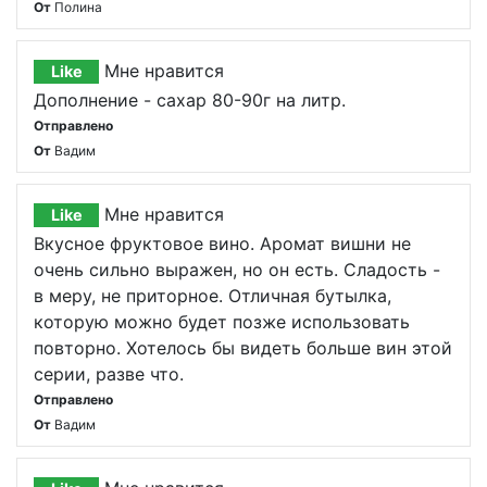
От
Полина
Мне нравится
Like
Дополнение - сахар 80-90г на литр.
Отправлено
От
Вадим
Мне нравится
Like
Вкусное фруктовое вино. Аромат вишни не
очень сильно выражен, но он есть. Сладость -
в меру, не приторное. Отличная бутылка,
которую можно будет позже использовать
повторно. Хотелось бы видеть больше вин этой
серии, разве что.
Отправлено
От
Вадим