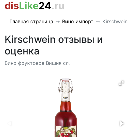
dis
Like
24
.ru
Главная страница
Вино импорт
Kirschwein
Kirschwein отзывы и
оценка
Вино фруктовое Вишня сл.