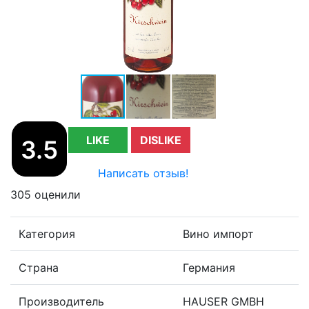
LIKE
DISLIKE
3.5
Написать отзыв!
305 оценили
Категория
Вино импорт
Страна
Германия
Производитель
HAUSER GMBH