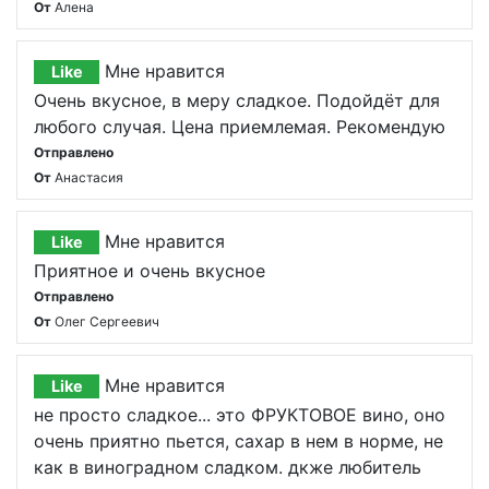
От
Алена
Мне нравится
Like
Очень вкусное, в меру сладкое. Подойдёт для
любого случая. Цена приемлемая. Рекомендую
Отправлено
От
Анастасия
Мне нравится
Like
Приятное и очень вкусное
Отправлено
От
Олег Сергеевич
Мне нравится
Like
не просто сладкое... это ФРУКТОВОЕ вино, оно
очень приятно пьется, сахар в нем в норме, не
как в виноградном сладком. дкже любитель