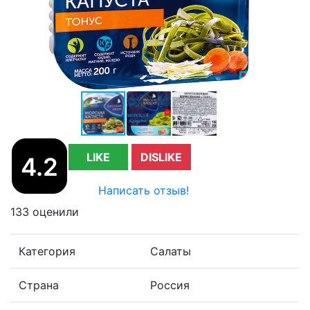
LIKE
DISLIKE
4.2
Написать отзыв!
133 оценили
Категория
Салаты
Страна
Россия