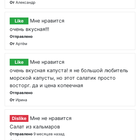
От
Александр
Мне нравится
Like
очень вкусная!!!
Отправлено
От
Артём
Мне нравится
Like
очень вкусная капуста! я не большой любитель
морской капусты, но этот салатик просто
восторг. да и цена копеечная
Отправлено
От
Ирина
Мне не нравится
Dislike
Салат из кальмаров
Отправлено
9 месяцев назад