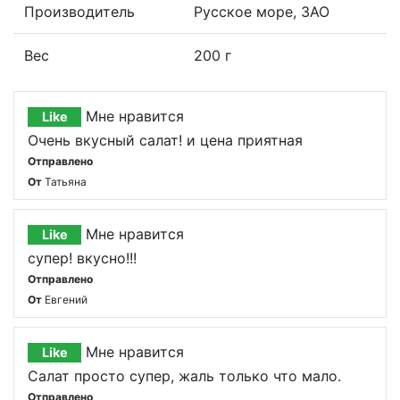
Производитель
Русское море, ЗАО
Вес
200 г
Мне нравится
Like
Очень вкусный салат! и цена приятная
Отправлено
От
Татьяна
Мне нравится
Like
супер! вкусно!!!
Отправлено
От
Евгений
Мне нравится
Like
Салат просто супер, жаль только что мало.
Отправлено