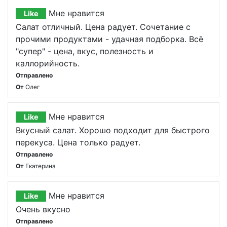
Мне нравится
Like
Салат отличный. Цена радует. Сочетание с
прочими продуктами - удачная подборка. Всё
"супер" - цена, вкус, полезность и
каллорийность.
Отправлено
От
Олег
Мне нравится
Like
Вкусный салат. Хорошо подходит для быстрого
перекуса. Цена только радует.
Отправлено
От
Екатерина
Мне нравится
Like
Очень вкусно
Отправлено