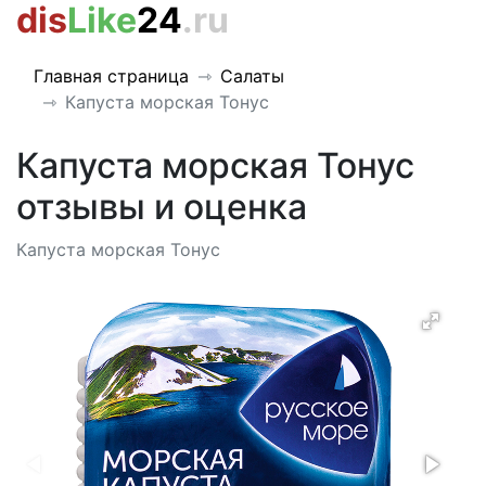
dis
Like
24
.ru
Главная страница
Салаты
Капуста морская Тонус
Капуста морская Тонус
отзывы и оценка
Капуста морская Тонус