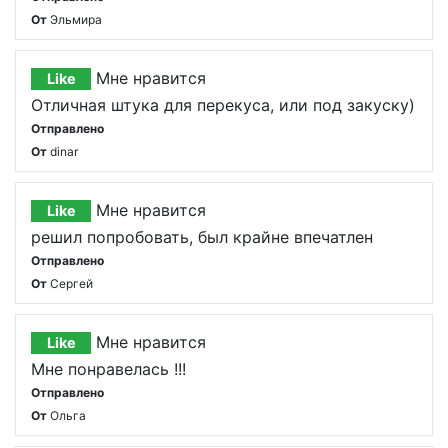
От
Эльмира
Мне нравится
Like
Отличная штука для перекуса, или под закуску)
Отправлено
От
dinar
Мне нравится
Like
решил попробовать, был крайне впечатлен
Отправлено
От
Сергей
Мне нравится
Like
Мне понравелась !!!
Отправлено
От
Ольга