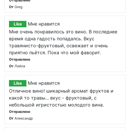
Отправлено
От
Greg
Мне нравится
Like
Мне очень понравилось это вино. В последнее
время одна гадость попадалсь. Вкус
травянисто-фруктовый, освежает и очень
приятно пьётся. Пока что мой фаворит.
Отправлено
От
Лейла
Мне нравится
Like
Отличное вино! шикарный аромат фруктов и
какой то травы... вкус - фруктовый, с
небольшой игристостью молодого вина.
Отправлено
От
Александр