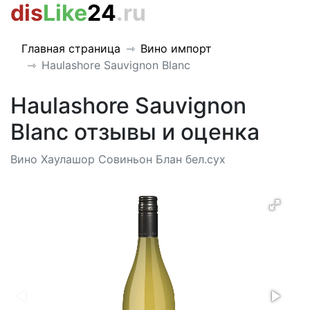
dis
Like
24
.ru
Главная страница
Вино импорт
Haulashore Sauvignon Blanc
Haulashore Sauvignon
Blanc отзывы и оценка
Вино Хаулашор Совиньон Блан бел.сух