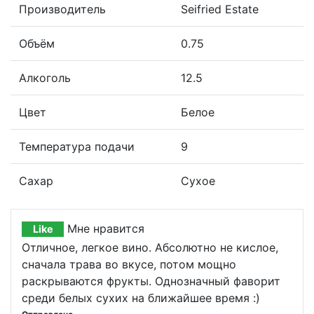
Производитель
Seifried Estate
Объём
0.75
Алкоголь
12.5
Цвет
Белое
Температура подачи
9
Сахар
Сухое
Мне нравится
Like
Отличное, легкое вино. Абсолютно не кислое,
сначала трава во вкусе, потом мощно
раскрываются фрукты. Однозначный фаворит
среди белых сухих на ближайшее время :)