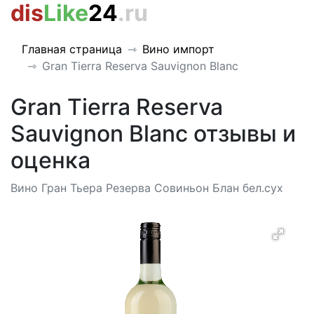
dis
Like
24
.ru
Главная страница
Вино импорт
Gran Tierra Reserva Sauvignon Blanc
Gran Tierra Reserva
Sauvignon Blanc отзывы и
оценка
Вино Гран Тьера Резерва Совиньон Блан бел.сух