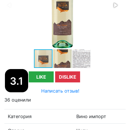
LIKE
DISLIKE
3.1
Написать отзыв!
36 оценили
Категория
Вино импорт