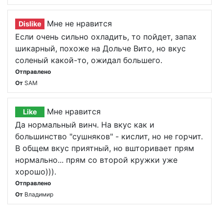
Мне не нравится
Dislike
Если очень сильно охладить, то пойдет, запах
шикарный, похоже на Дольче Вито, но вкус
соленый какой-то, ожидал большего.
Отправлено
От
SAM
Мне нравится
Like
Да нормальный винч. На вкус как и
большинство "сушняков" - кислит, но не горчит.
В общем вкус приятный, но вшторивает прям
нормально... прям со второй кружки уже
хорошо))).
Отправлено
От
Владимир