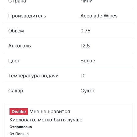
Страна
Чили
Производитель
Accolade Wines
Объём
0.75
Алкоголь
12.5
Цвет
Белое
Температура подачи
10
Сахар
Сухое
Мне не нравится
Dislike
Кисловато, могло быть лучше
Отправлено
От
Полина