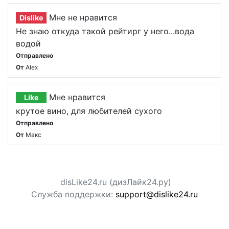
Мне не нравится
Dislike
Не знаю откуда такой рейтирг у него...вода
водой
Отправлено
От
Alex
Мне нравится
Like
крутое вино, для любителей сухого
Отправлено
От
Макс
disLike24.ru (дизЛайк24.ру)
Служба поддержки:
support@dislike24.ru