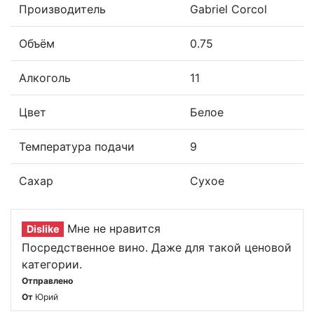
Производитель
Gabriel Corcol
Объём
0.75
Алкоголь
11
Цвет
Белое
Температура подачи
9
Сахар
Сухое
Мне не нравится
Dislike
Посредственное вино. Даже для такой ценовой
категории.
Отправлено
От
Юрий