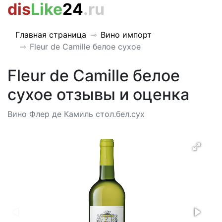
dis
Like
24
.ru
Главная страница
Вино импорт
Fleur de Camille белое сухое
Fleur de Camille белое
сухое отзывы и оценка
Вино Флер де Камиль стол.бел.сух