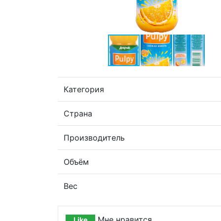
Категория
Страна
Производитель
Объём
Вес
Мне нравится
Like