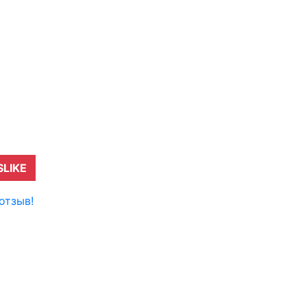
SLIKE
отзыв!