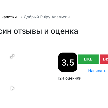
 напитки
Добрый Pulpy Апельсин
син отзывы и оценка
LIKE
DI
3.5
Написать 
124 оценили