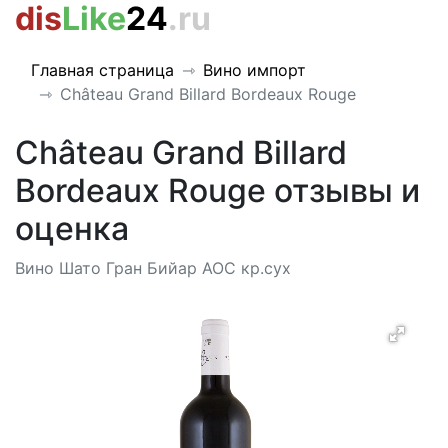
dis
Like
24
.ru
Главная страница
Вино импорт
Château Grand Billard Bordeaux Rouge
Château Grand Billard
Bordeaux Rouge отзывы и
оценка
Вино Шато Гран Бийар АОС кр.сух