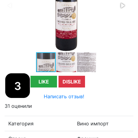
LIKE
DISLIKE
3
Написать отзыв!
31 оценили
Категория
Вино импорт