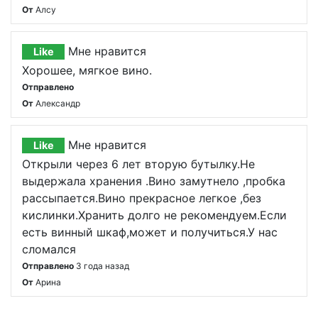
От
Алсу
Мне нравится
Like
Хорошее, мягкое вино.
Отправлено
От
Александр
Мне нравится
Like
Открыли через 6 лет вторую бутылку.Не
выдержала хранения .Вино замутнело ,пробка
рассыпается.Вино прекрасное легкое ,без
кислинки.Хранить долго не рекомендуем.Если
есть винный шкаф,может и получиться.У нас
сломался
Отправлено
3 года назад
От
Арина