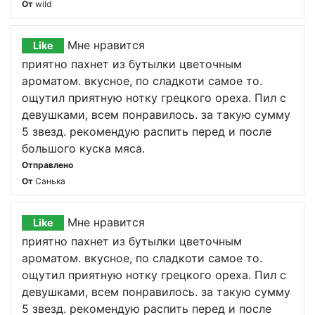
От
wild
Мне нравится
Like
приятно пахнет из бутылки цветочным
ароматом. вкусное, по сладкоти самое то.
ощутил приятную нотку грецкого ореха. Пил с
девушками, всем понравилось. за такую сумму
5 звезд. рекомендую распить перед и после
большого куска мяса.
Отправлено
От
Санька
Мне нравится
Like
приятно пахнет из бутылки цветочным
ароматом. вкусное, по сладкоти самое то.
ощутил приятную нотку грецкого ореха. Пил с
девушками, всем понравилось. за такую сумму
5 звезд. рекомендую распить перед и после