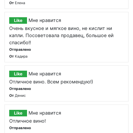
От
Елена
Мне нравится
Like
Очень вкусное и мягкое вино, не кислит ни
капли. Посоветовала продавец, большое ей
спасибо!!
Отправлено
От
Кадира
Мне нравится
Like
Отличное вино. Всем рекомендую!)
Отправлено
От
Денис
Мне нравится
Like
Отличное вино!
Отправлено