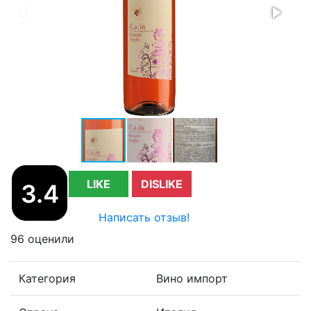
LIKE
DISLIKE
3.4
Написать отзыв!
96 оценили
Категория
Вино импорт