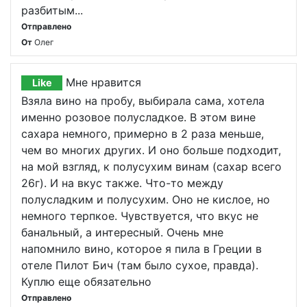
разбитым...
Отправлено
От
Олег
Мне нравится
Like
Взяла вино на пробу, выбирала сама, хотела
именно розовое полусладкое. В этом вине
сахара немного, примерно в 2 раза меньше,
чем во многих других. И оно больше подходит,
на мой взгляд, к полусухим винам (сахар всего
26г). И на вкус также. Что-то между
полусладким и полусухим. Оно не кислое, но
немного терпкое. Чувствуется, что вкус не
банальный, а интересный. Очень мне
напомнило вино, которое я пила в Греции в
отеле Пилот Бич (там было сухое, правда).
Куплю еще обязательно
Отправлено