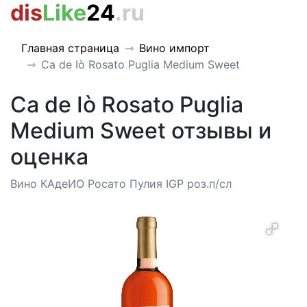
dis
Like
24
.ru
Главная страница
Вино импорт
Ca de Iò Rosato Puglia Medium Sweet
Ca de Iò Rosato Puglia
Medium Sweet отзывы и
оценка
Вино КАдеИО Росато Пулия IGP роз.п/сл