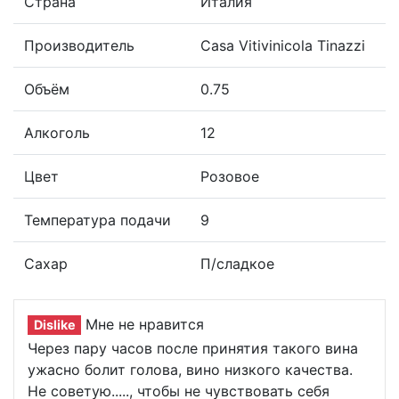
Страна
Италия
Производитель
Casa Vitivinicola Tinazzi
Объём
0.75
Алкоголь
12
Цвет
Розовое
Температура подачи
9
Сахар
П/сладкое
Мне не нравится
Dislike
Через пару часов после принятия такого вина
ужасно болит голова, вино низкого качества.
Не советую....., чтобы не чувствовать себя