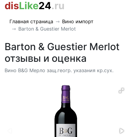
dis
Like
24
.ru
Главная страница
Вино импорт
Barton & Guestier Merlot
Barton & Guestier Merlot
отзывы и оценка
Вино B&G Мерло защ.геогр. указания кр.сух.