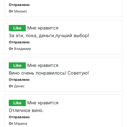
Отправлено
От
Михаил
Мне нравится
Like
За эти, пока, деньги,лучший выбор!
Отправлено
От
Владимир
Мне нравится
Like
Вино очень понравилось! Советую!
Отправлено
От
Денис
Мне нравится
Like
Отличное вино.
Отправлено
От
Марина