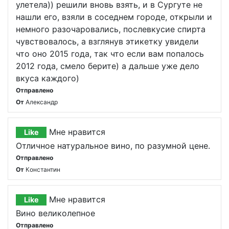
улетела)) решили вновь взять, и в Сургуте не
нашли его, взяли в соседнем городе, открыли и
немного разочаровались, послевкусие спирта
чувствовалось, а взглянув этикетку увидели
что оно 2015 года, так что если вам попалось
2012 года, смело берите) а дальше уже дело
вкуса каждого)
Отправлено
От
Александр
Мне нравится
Like
Отличное натуральное вино, по разумной цене.
Отправлено
От
Константин
Мне нравится
Like
Вино великолепное
Отправлено