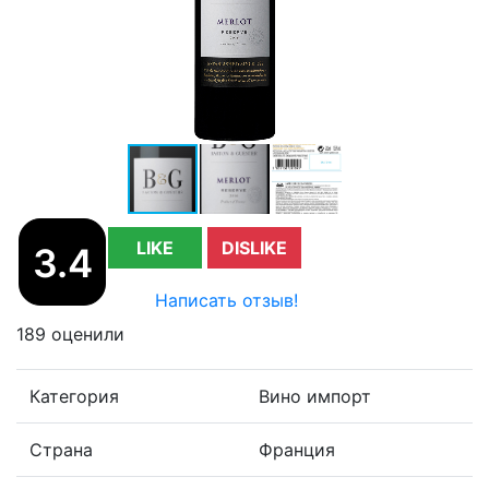
LIKE
DISLIKE
3.4
Написать отзыв!
189 оценили
Категория
Вино импорт
Страна
Франция