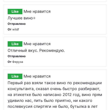
Мне нравится
Like
Лучшее вино⭐️
Отправлено
От
wildf
Мне нравится
Like
Отличный вкус. Рекомендую.
Отправлено
От
Феруза
Мне нравится
Like
Первый раз взяли такое вино по рекомендации
консультанта, сказал очень быстро разбирают,
на этикетке было написано 2012 год, вино прям
удивило нас, пить было приятно, ни какого
послевкусия спиртяги не было, бутылка в лет