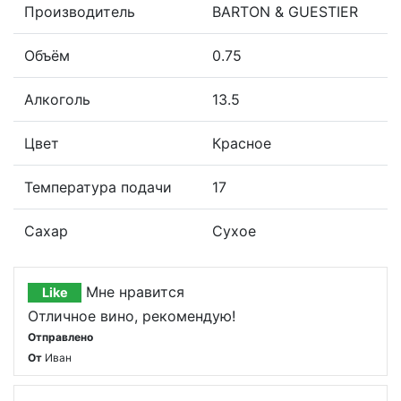
Производитель
BARTON & GUESTIER
Объём
0.75
Алкоголь
13.5
Цвет
Красное
Температура подачи
17
Сахар
Сухое
Мне нравится
Like
Отличное вино, рекомендую!
Отправлено
От
Иван