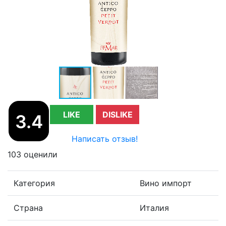
LIKE
DISLIKE
3.4
Написать отзыв!
103 оценили
Категория
Вино импорт
Страна
Италия