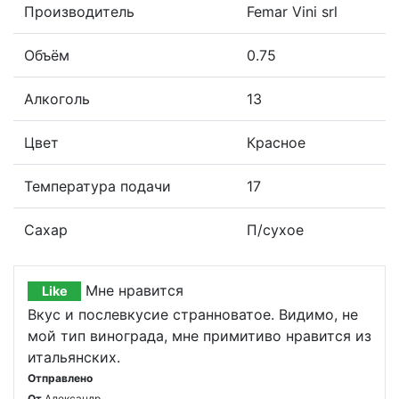
Производитель
Femar Vini srl
Объём
0.75
Алкоголь
13
Цвет
Красное
Температура подачи
17
Сахар
П/сухое
Мне нравится
Like
Вкус и послевкусие странноватое. Видимо, не
мой тип винограда, мне примитиво нравится из
итальянских.
Отправлено
От
Александр