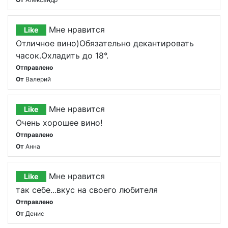
Мне нравится
Like
Отличное вино)Обязательно декантировать
часок.Охладить до 18°.
Отправлено
От
Валерий
Мне нравится
Like
Очень хорошее вино!
Отправлено
От
Анна
Мне нравится
Like
так себе...вкус на своего любителя
Отправлено
От
Денис