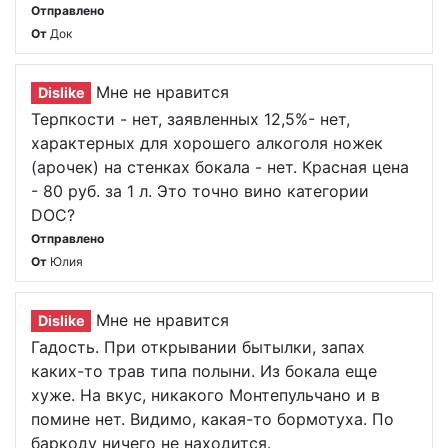
Отправлено
От
Док
Мне не нравится
Dislike
Терпкости - нет, заявленных 12,5%- нет,
характерных для хорошего алкоголя ножек
(арочек) на стенках бокала - нет. Красная цена
- 80 руб. за 1 л. Это точно вино категории
DOC?
Отправлено
От
Юлия
Мне не нравится
Dislike
Гадость. При открывании бытылки, запах
каких-то трав типа полыни. Из бокала еще
хуже. На вкус, никакого Монтепульчано и в
помине нет. Видимо, какая-то бормотуха. По
баркоду ничего не находится.