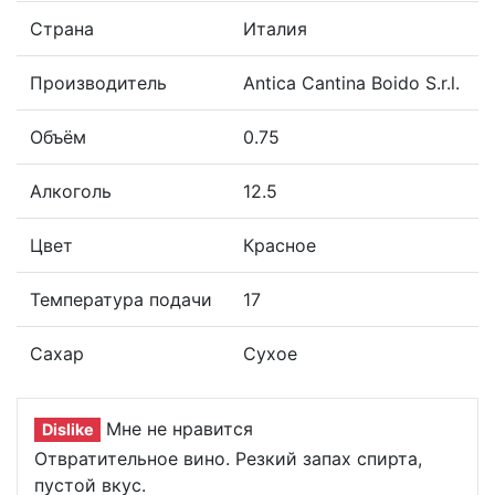
Страна
Италия
Производитель
Antica Cantina Boido S.r.l.
Объём
0.75
Алкоголь
12.5
Цвет
Красное
Температура подачи
17
Сахар
Сухое
Мне не нравится
Dislike
Отвратительное вино. Резкий запах спирта,
пустой вкус.