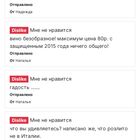
Отправлено
От
Надежда
Мне не нравится
Dislike
вино безобразное! максимум цена 80р. с
защищенным 2015 года ничего общего!
Отправлено
От
Наталья
Мне не нравится
Dislike
гадость .......
Отправлено
От
Наталья
Мне не нравится
Dislike
что вы удивляетесь? написано же, что розлито
не в Италии.