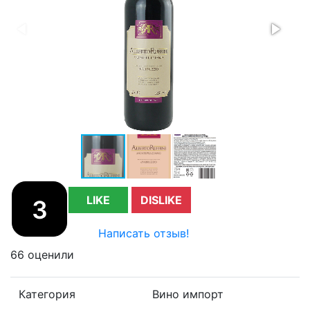
LIKE
DISLIKE
3
Написать отзыв!
66 оценили
Категория
Вино импорт