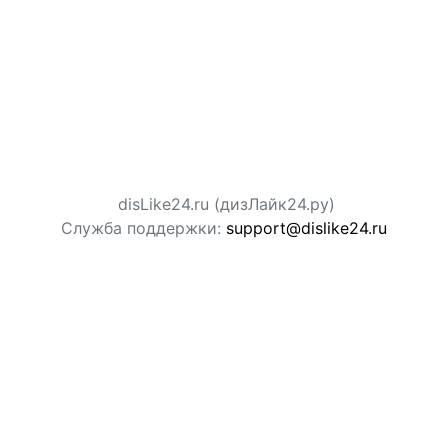
disLike24.ru (дизЛайк24.ру)
Служба поддержки:
support@dislike24.ru