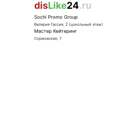
dis
Like
24
.ru
Sochi Promo Group
Валерия Гассия, 2 (цокольный этаж)
Мастер Кейтеринг
Сормовская, 7